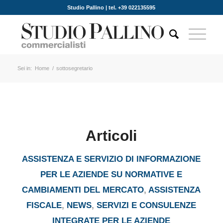
Studio Pallino | tel. +39 022135595
Sei in:
Home
/
sottosegretario
Articoli
ASSISTENZA E SERVIZIO DI INFORMAZIONE
PER LE AZIENDE SU NORMATIVE E
CAMBIAMENTI DEL MERCATO
,
ASSISTENZA
FISCALE
,
NEWS
,
SERVIZI E CONSULENZE
INTEGRATE PER LE AZIENDE