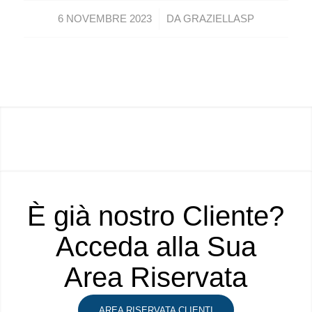
/
6 NOVEMBRE 2023
DA
GRAZIELLASP
È già nostro Cliente?
Acceda alla Sua
Area Riservata
AREA RISERVATA CLIENTI