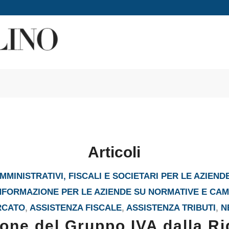
Articoli
MINISTRATIVI, FISCALI E SOCIETARI PER LE AZIEND
INFORMAZIONE PER LE AZIENDE SU NORMATIVE E CA
RCATO
,
ASSISTENZA FISCALE
,
ASSISTENZA TRIBUTI
,
N
one del Gruppo IVA dalla R