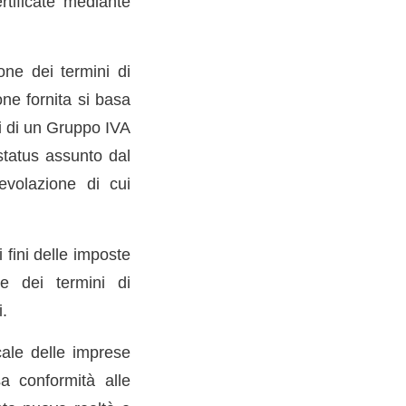
rtificate mediante
one dei termini di
ne fornita si basa
i di un Gruppo IVA
status assunto dal
evolazione di cui
fini delle imposte
ne dei termini di
i.
cale delle imprese
a conformità alle