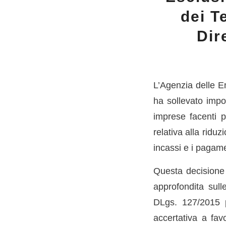
dei T
Dir
L’Agenzia delle E
ha sollevato impor
imprese facenti p
relativa alla ridu
incassi e i pagame
Questa decisione 
approfondita sulle
DLgs. 127/2015 p
accertativa a fav