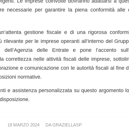
 vigenti. Le imprese coinvolte dovranno adattarsi a que
e necessarie per garantire la piena conformità alle di
n’attenta gestione fiscale e di una rigorosa conform
 rilevante per le imprese operanti all’interno del Grupp
 dell’Agenzia delle Entrate e pone l’accento sull
a correttezza nelle attività fiscali delle imprese, sottoli
orazione e comunicazione con le autorità fiscali al fine di
posizioni normative.
ti e assistenza personalizzata su questo argomento lo 
 disposizione.
/
18 MARZO 2024
DA
GRAZIELLASP