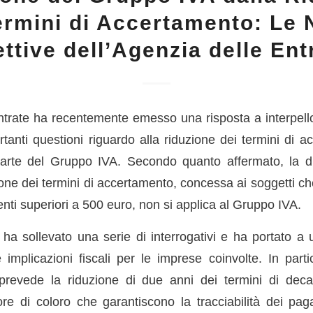
ermini di Accertamento: Le
ettive dell’Agenzia delle Ent
ntrate ha recentemente emesso una risposta a interpell
tanti questioni riguardo alla riduzione dei termini di a
arte del Gruppo IVA. Secondo quanto affermato, la di
zione dei termini di accertamento, concessa ai soggetti che 
nti superiori a 500 euro, non si applica al Gruppo IVA.
ha sollevato una serie di interrogativi e ha portato a u
 implicazioni fiscali per le imprese coinvolte. In partic
revede la riduzione di due anni dei termini di deca
ore di coloro che garantiscono la tracciabilità dei pag