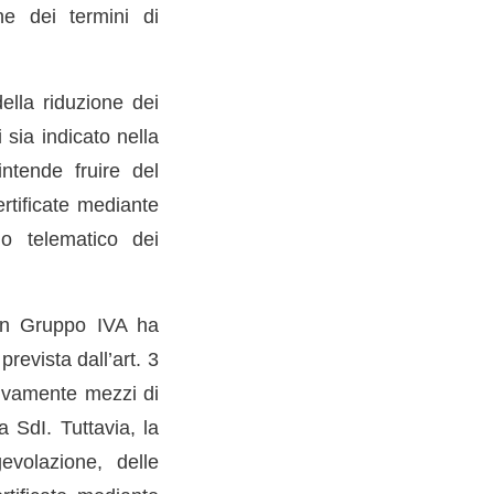
ne dei termini di
lla riduzione dei
 sia indicato nella
intende fruire del
ertificate mediante
io telematico dei
 un Gruppo IVA ha
prevista dall’art. 3
sivamente mezzi di
 SdI. Tuttavia, la
evolazione, delle