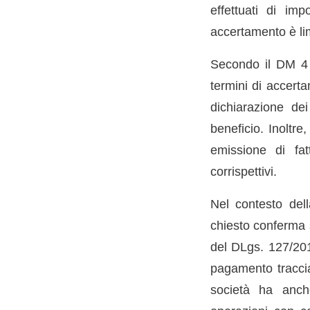
effettuati di im
accertamento è lim
Secondo il DM 4 
termini di accerta
dichiarazione dei
beneficio. Inoltre
emissione di fat
corrispettivi.
Nel contesto del
chiesto conferma su
del DLgs. 127/201
pagamento traccia
società ha anche