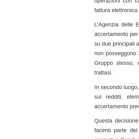
operazioni con co
fattura elettronica
L’Agenzia delle E
accertamento per 
su due principali 
non posseggono la
Gruppo stesso, e
trattasi.
In secondo luogo, 
sui redditi, ele
accertamento previ
Questa decisione 
facenti parte de