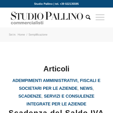
Studio Pallino | tel. +39 022135595
Sei in:
Home
/
Semplificazione
Articoli
ADEMPIMENTI AMMINISTRATIVI, FISCALI E
SOCIETARI PER LE AZIENDE
,
NEWS
,
SCADENZE
,
SERVIZI E CONSULENZE
INTEGRATE PER LE AZIENDE
Scadenza del Saldo IVA