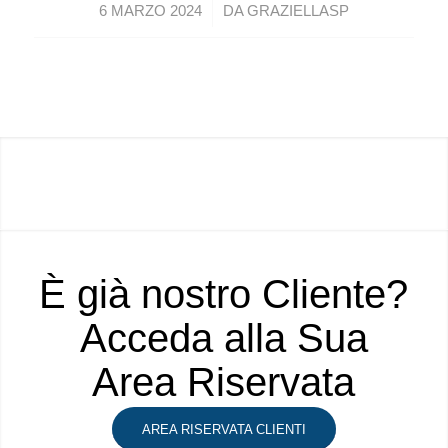
/
6 MARZO 2024
DA
GRAZIELLASP
È già nostro Cliente?
Acceda alla Sua
Area Riservata
AREA RISERVATA CLIENTI