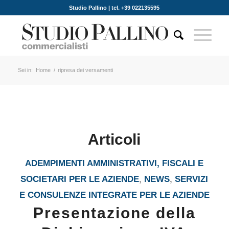
Studio Pallino | tel. +39 022135595
Sei in:
Home
/
ripresa dei versamenti
Articoli
ADEMPIMENTI AMMINISTRATIVI, FISCALI E
SOCIETARI PER LE AZIENDE
,
NEWS
,
SERVIZI
E CONSULENZE INTEGRATE PER LE AZIENDE
Presentazione della