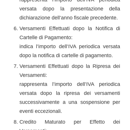
versata dopo la presentazione della
dichiarazione dell’anno fiscale precedente.
Versamenti Effettuati dopo la Notifica di
Cartelle di Pagamento:
indica l’importo dell’IVA periodica versata
dopo la notifica di cartelle di pagamento.
Versamenti Effettuati dopo la Ripresa dei
Versamenti:
rappresenta l’importo dell’IVA periodica
versata dopo la ripresa dei versamenti
successivamente a una sospensione per
eventi eccezionali.
Credito Maturato per Effetto dei