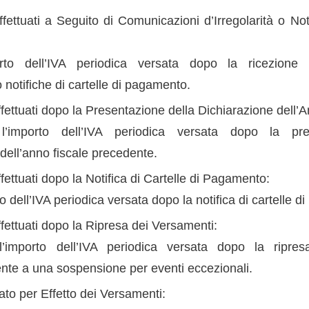
ettuati a Seguito di Comunicazioni d’Irregolarità o Noti
orto dell’IVA periodica versata dopo la ricezione 
 o notifiche di cartelle di pagamento.
fettuati dopo la Presentazione della Dichiarazione dell’
 l’importo dell’IVA periodica versata dopo la pre
dell’anno fiscale precedente.
ettuati dopo la Notifica di Cartelle di Pagamento:
to dell’IVA periodica versata dopo la notifica di cartelle 
fettuati dopo la Ripresa dei Versamenti:
l’importo dell’IVA periodica versata dopo la ripre
te a una sospensione per eventi eccezionali.
ato per Effetto dei Versamenti: