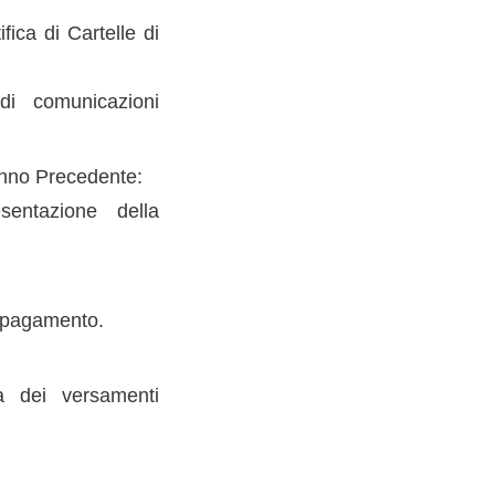
fica di Cartelle di
di comunicazioni
Anno Precedente:
sentazione della
di pagamento.
sa dei versamenti