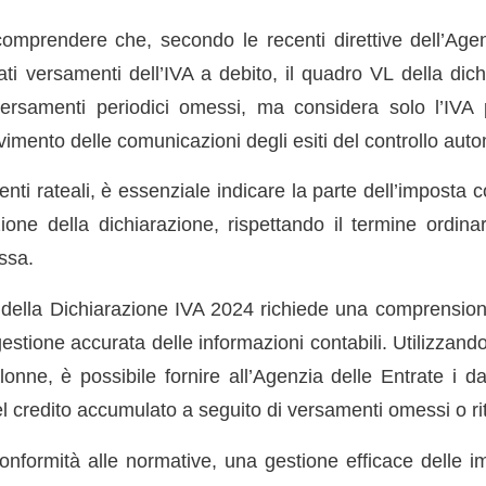
mprendere che, secondo le recenti direttive dell’Agen
ti versamenti dell’IVA a debito, il quadro VL della dic
ersamenti periodici omessi, ma considera solo l’IVA 
vimento delle comunicazioni degli esiti del controllo aut
nti rateali, è essenziale indicare la parte dell’imposta co
ione della dichiarazione, rispettando il termine ordinar
ssa.
della Dichiarazione IVA 2024 richiede una comprensione
stione accurata delle informazioni contabili. Utilizzand
onne, è possibile fornire all’Agenzia delle Entrate i da
el credito accumulato a seguito di versamenti omessi o rit
onformità alle normative, una gestione efficace delle im