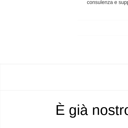
consulenza e suppo
È già nostr