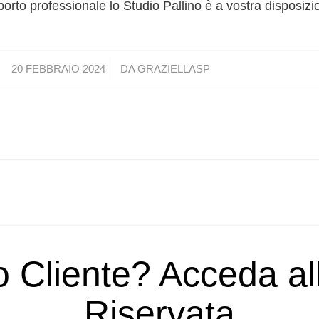
rto professionale lo Studio Pallino è a vostra disposizi
/
20 FEBBRAIO 2024
DA
GRAZIELLASP
o Cliente? Acceda a
Riservata