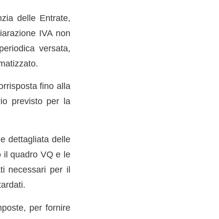
zia delle Entrate,
hiarazione IVA non
periodica versata,
omatizzato.
rrisposta fino alla
io previsto per la
 dettagliata delle
o il quadro VQ e le
ti necessari per il
ardati.
poste, per fornire