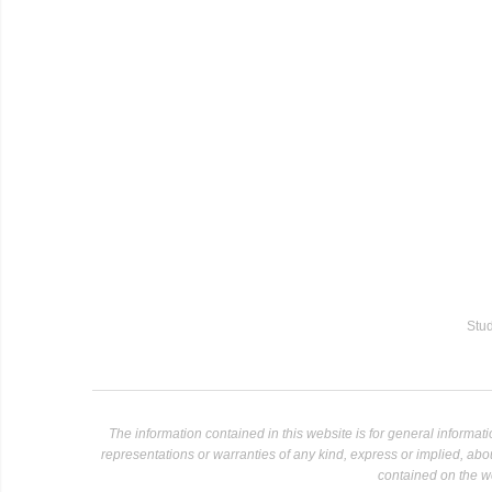
Stud
The information contained in this website is for general informa
representations or warranties of any kind, express or implied, about 
contained on the we