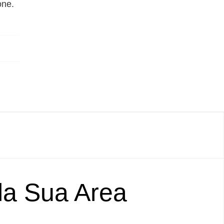
one.
lla Sua Area