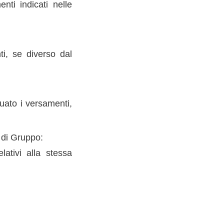
ti indicati nelle
ti, se diverso dal
tuato i versamenti,
.
 di Gruppo:
lativi alla stessa