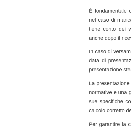
È fondamentale co
nel caso di manca
tiene conto dei v
anche dopo il rice
In caso di versame
data di presentaz
presentazione ste
La presentazione 
normative e una ge
sue specifiche col
calcolo corretto d
Per garantire la c