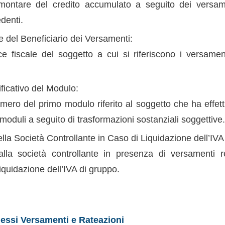
montare del credito accumulato a seguito dei versamen
denti.
e del Beneficiario dei Versamenti:
ice fiscale del soggetto a cui si riferiscono i versamen
ficativo del Modulo:
umero del primo modulo riferito al soggetto che ha effet
 moduli a seguito di trasformazioni sostanziali soggettive
lla Società Controllante in Caso di Liquidazione dell’IVA
lla società controllante in presenza di versamenti re
iquidazione dell’IVA di gruppo.
essi Versamenti e Rateazioni