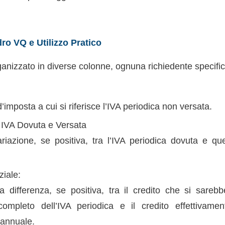
ro VQ e Utilizzo Pratico
anizzato in diverse colonne, ognuna richiedente specific
d’imposta a cui si riferisce l’IVA periodica non versata.
a IVA Dovuta e Versata
riazione, se positiva, tra l’IVA periodica dovuta e que
ziale:
a differenza, se positiva, tra il credito che si sareb
ompleto dell’IVA periodica e il credito effettivament
 annuale.