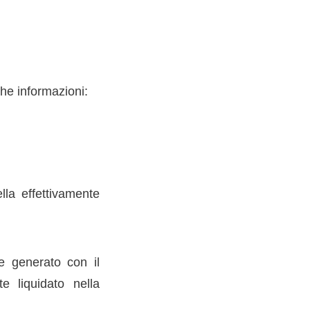
he informazioni:
lla effettivamente
be generato con il
e liquidato nella