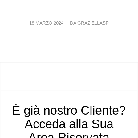
/
18 MARZO 2024
DA
GRAZIELLASP
È già nostro Cliente?
Acceda alla Sua
Area Riservata