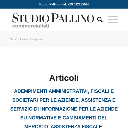
Studio Pallino | tel. +39 022135595
Sei in:
Home
/
requisiti
Articoli
ADEMPIMENTI AMMINISTRATIVI, FISCALI E
SOCIETARI PER LE AZIENDE
,
ASSISTENZA E
SERVIZIO DI INFORMAZIONE PER LE AZIENDE
SU NORMATIVE E CAMBIAMENTI DEL
MERCATO
,
ASSISTENZA FISCALE
,