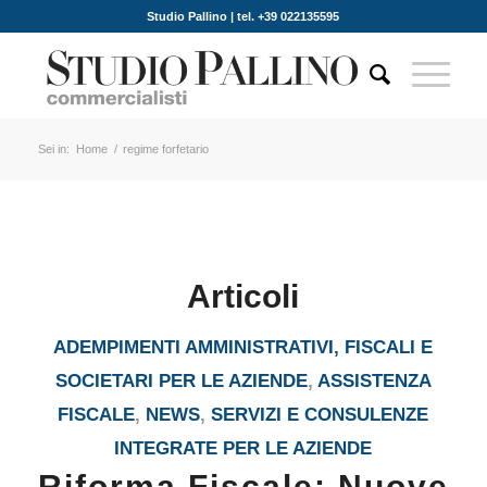
Studio Pallino | tel. +39 022135595
Sei in:
Home
/
regime forfetario
Articoli
ADEMPIMENTI AMMINISTRATIVI, FISCALI E
SOCIETARI PER LE AZIENDE
,
ASSISTENZA
FISCALE
,
NEWS
,
SERVIZI E CONSULENZE
INTEGRATE PER LE AZIENDE
Riforma Fiscale: Nuove