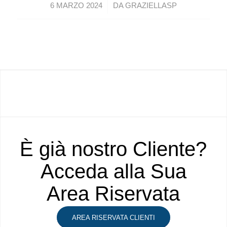
/
6 MARZO 2024
DA
GRAZIELLASP
È già nostro Cliente?
Acceda alla Sua
Area Riservata
AREA RISERVATA CLIENTI