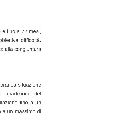
 e fino a 72 mesi,
ettiva difficoltà.
ta alla congiuntura
poranea situazione
a ripartizione del
ilazione fino a un
85 a un massimo di