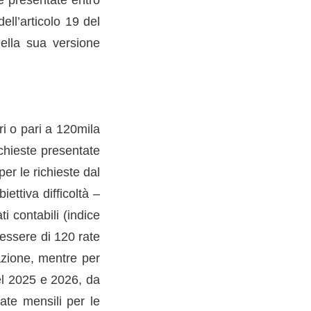
ll’articolo 19 del
ella sua versione
ri o pari a 120mila
ichieste presentate
er le richieste dal
ttiva difficoltà –
ti contabili (indice
à essere di 120 rate
azione, mentre per
el 2025 e 2026, da
ate mensili per le