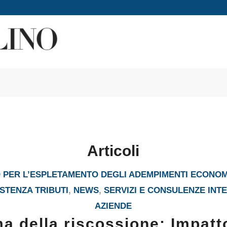
Articoli
PER L’ESPLETAMENTO DEGLI ADEMPIMENTI ECONOM
STENZA TRIBUTI
,
NEWS
,
SERVIZI E CONSULENZE INT
AZIENDE
a della riscossione: Impatt