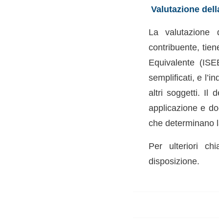
Valutazione della
La valutazione d
contribuente, tien
Equivalente (ISEE)
semplificati, e l’i
altri soggetti. Il
applicazione e doc
che determinano la
Per ulteriori ch
disposizione.