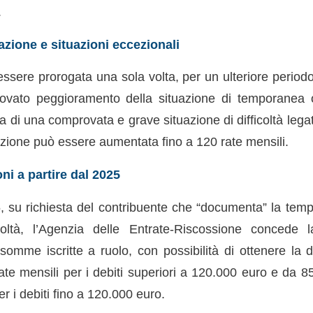
.
azione e situazioni eccezionali
ssere prorogata una sola volta, per un ulteriore periodo
vato peggioramento della situazione di temporanea obi
za di una comprovata e grave situazione di difficoltà lega
azione può essere aumentata fino a 120 rate mensili.
ni a partire dal 2025
5, su richiesta del contribuente che “documenta” la tem
icoltà, l’Agenzia delle Entrate-Riscossione concede l
omme iscritte a ruolo, con possibilità di ottenere la d
te mensili per i debiti superiori a 120.000 euro e da 
er i debiti fino a 120.000 euro.