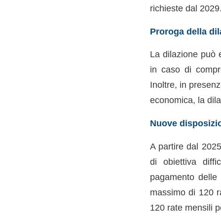
richieste dal 2029
Proroga della dil
La dilazione può e
in caso di compro
Inoltre, in presen
economica, la dil
Nuove disposizio
A partire dal 202
di obiettiva diff
pagamento delle s
massimo di 120 ra
120 rate mensili p