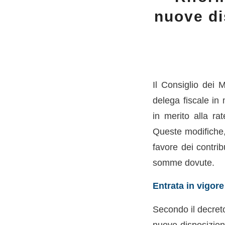
nuove di
Il Consiglio dei M
delega fiscale in 
in merito alla rat
Queste modifiche,
favore dei contrib
somme dovute.
Entrata in vigore
Secondo il decreto
nuove disposizioni