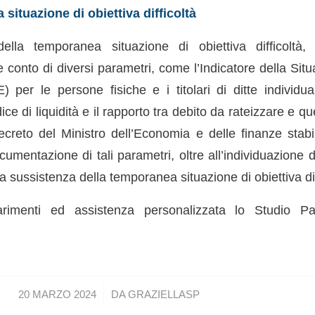
 situazione di obiettiva difficoltà
ella temporanea situazione di obiettiva difficoltà
e conto di diversi parametri, come l’Indicatore della Si
 per le persone fisiche e i titolari di ditte individual
ndice di liquidità e il rapporto tra debito da rateizzare e qu
 decreto del Ministro dell’Economia e delle finanze stabi
umentazione di tali parametri, oltre all’individuazione di
 sussistenza della temporanea situazione di obiettiva dif
iarimenti ed assistenza personalizzata lo Studio P
/
20 MARZO 2024
DA
GRAZIELLASP