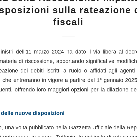
sposizioni sulla rateazione d
fiscali
inistri dell’11 marzo 2024 ha dato il via libera al decr
materia di riscossione, apportando significative modifich
eazione dei debiti iscritti a ruolo o affidati agli agenti
 che entreranno in vigore a partire dal 1° gennaio 2025
uenti, offrendo loro maggiori opzioni per la dilazione d
 delle nuove disposizioni
, una volta pubblicato nella Gazzetta Ufficiale della Repu
 entreranno in vigore. Tuttavia, le richieste di rateazio