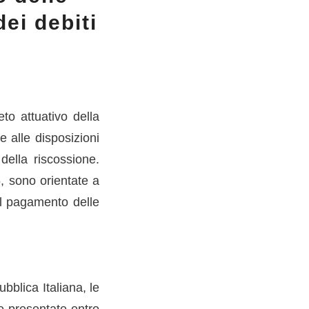
ei debiti
eto attuativo della
e alle disposizioni
 della riscossione.
, sono orientate a
el pagamento delle
bblica Italiana, le
ne presentate entro