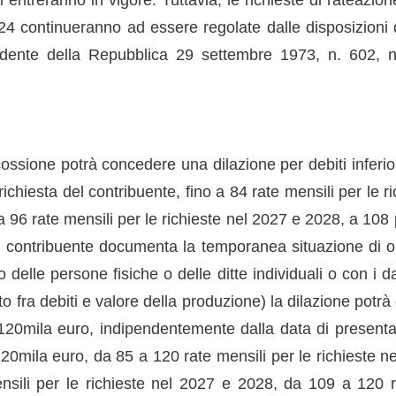
4 continueranno ad essere regolate dalle disposizioni de
idente della Repubblica 29 settembre 1973, n. 602, n
cossione potrà concedere una dilazione per debiti inferio
ichiesta del contribuente, fino a 84 rate mensili per le r
 96 rate mensili per le richieste nel 2027 e 2028, a 108 p
 contribuente documenta la temporanea situazione di obie
 delle persone fisiche o delle ditte individuali o con i da
rto fra debiti e valore della produzione) la dilazione potr
20mila euro, indipendentemente dalla data di present
20mila euro, da 85 a 120 rate mensili per le richieste n
sili per le richieste nel 2027 e 2028, da 109 a 120 r