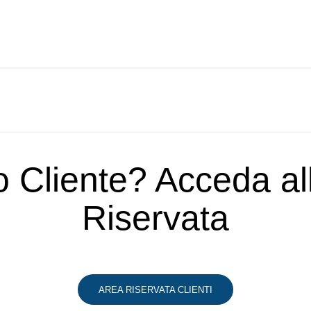
o Cliente? Acceda a
Riservata
AREA RISERVATA CLIENTI