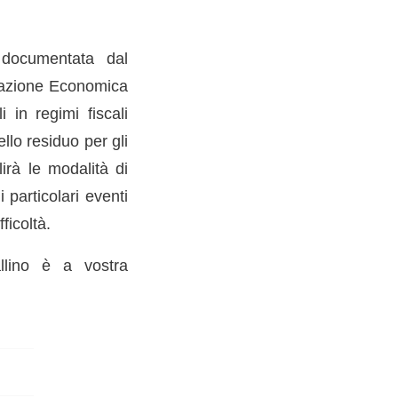
, documentata dal
tuazione Economica
i in regimi fiscali
ello residuo per gli
lirà le modalità di
 particolari eventi
ficoltà.
allino è a vostra