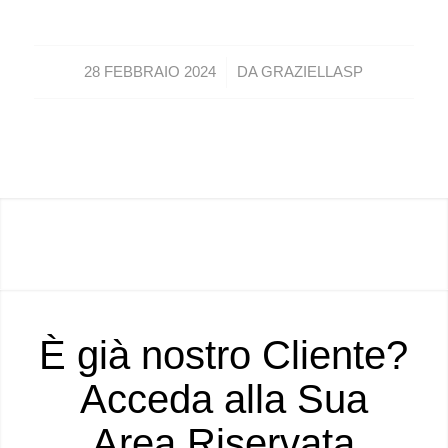
/
28 FEBBRAIO 2024
DA
GRAZIELLASP
È già nostro Cliente?
Acceda alla Sua
Area Riservata