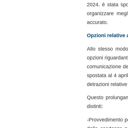
2024, è stata spo
organizzare megl
accurato.
Opzioni relative 
Allo stesso modo
opzioni riguardant
comunicazione del
spostata al 4 apri
detrazioni relativ
Questo prolungam
distinti:
-Provvedimento per