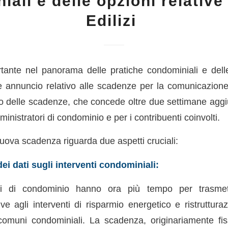
iali e delle opzioni relative
Edilizi
tante nel panorama delle pratiche condominiali e delle 
te annuncio relativo alle scadenze per la comunicazione 
o delle scadenze, che concede oltre due settimane aggiun
ministratori di condominio e per i contribuenti coinvolti.
 nuova scadenza riguarda due aspetti cruciali:
i dati sugli interventi condominiali:
ori di condominio hanno ora più tempo per trasmet
ive agli interventi di risparmio energetico e ristrutturaz
 comuni condominiali. La scadenza, originariamente fi