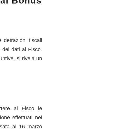
 ai Bonus
detrazioni fiscali
dei dati al Fisco.
tive, si rivela un
tere al Fisco le
ione effettuati nel
ssata al 16 marzo