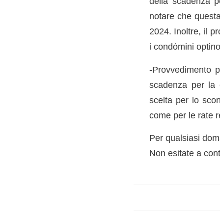
della scadenza pe
notare che questa
2024. Inoltre, il 
i condòmini optino
-Provvedimento p
scadenza per la c
scelta per lo sco
come per le rate re
Per qualsiasi doma
Non esitate a conta