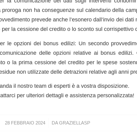
r la comunicazione dei dati sugli interventi condomin
 proroga non ha conseguenze sul calendario della cam
provvedimento prevede anche l’esonero dall’invio dei dati ne
 per la cessione del credito o lo sconto sul corrispettivo 
er le opzioni dei bonus edilizi: Un secondo provvedim
omunicazione delle opzioni relative ai bonus edilizi.
nto o la prima cessione del credito per le spese sosten
sidue non utilizzate delle detrazioni relative agli anni pr
nda il nostro team di esperti è a vostra disposizione.
ttarci per ulteriori dettagli e assistenza personalizzata!
/
28 FEBBRAIO 2024
DA
GRAZIELLASP