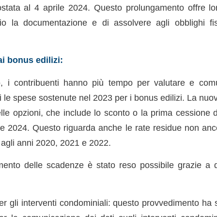
stata al 4 aprile 2024. Questo prolungamento offre loro
io la documentazione e di assolvere agli obblighi fi
ai bonus edilizi:
, i contribuenti hanno più tempo per valutare e comu
i le spese sostenute nel 2023 per i bonus edilizi. La nu
le opzioni, che include lo sconto o la prima cessione de
le 2024. Questo riguarda anche le rate residue non ancor
e agli anni 2020, 2021 e 2022.
ento delle scadenze è stato reso possibile grazie a 
 gli interventi condominiali: questo provvedimento ha st