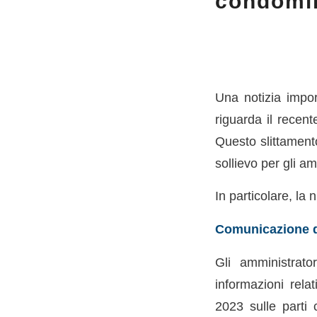
condomin
Una notizia impor
riguarda il recen
Questo slittament
sollievo per gli am
In particolare, la
Comunicazione de
Gli amministrat
informazioni relat
2023 sulle parti