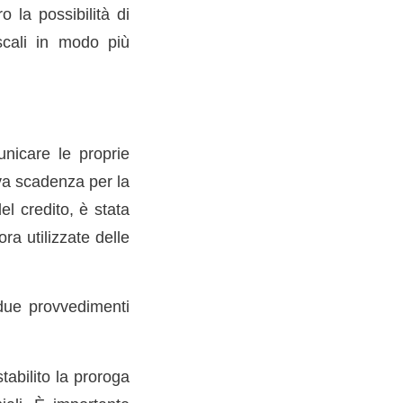
 la possibilità di
scali in modo più
nicare le proprie
ova scadenza per la
l credito, è stata
a utilizzate delle
due provvedimenti
abilito la proroga