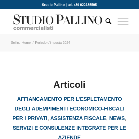
Studio Pallino | tel. +39 022135595
Sei in:
Home
/
Periodo d'imposta 2024
Articoli
AFFIANCAMENTO PER L’ESPLETAMENTO
DEGLI ADEMPIMENTI ECONOMICO-FISCALI
PER I PRIVATI
,
ASSISTENZA FISCALE
,
NEWS
,
SERVIZI E CONSULENZE INTEGRATE PER LE
AZIENDE