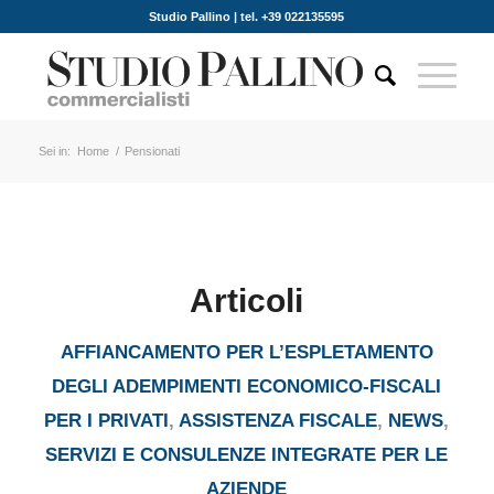
Studio Pallino | tel. +39 022135595
Sei in:
Home
/
Pensionati
Articoli
AFFIANCAMENTO PER L’ESPLETAMENTO
DEGLI ADEMPIMENTI ECONOMICO-FISCALI
PER I PRIVATI
,
ASSISTENZA FISCALE
,
NEWS
,
SERVIZI E CONSULENZE INTEGRATE PER LE
AZIENDE