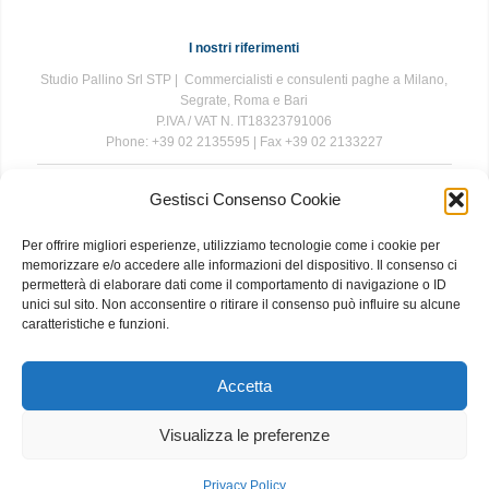
I nostri riferimenti
Studio Pallino Srl STP | Commercialisti e consulenti paghe a Milano,
Segrate, Roma e Bari
P.IVA / VAT N. IT18323791006
Phone: +39 02 2135595 | Fax +39 02 2133227
Gestisci Consenso Cookie
The information contained in this website is for general information
purposes only. The information is provided by Studio Pallino and
Per offrire migliori esperienze, utilizziamo tecnologie come i cookie per
while we endeavour to keep the information up to date and correct, we
memorizzare e/o accedere alle informazioni del dispositivo. Il consenso ci
make no representations or warranties of any kind, express or implied,
permetterà di elaborare dati come il comportamento di navigazione o ID
about the completeness, accuracy, reliability, suitability or availability
unici sul sito. Non acconsentire o ritirare il consenso può influire su alcune
with respect to the website or the information, products, services, or
caratteristiche e funzioni.
related graphics contained on the website for any purpose. Any
reliance you place on such information is therefore strictly at your own
risk.
Accetta
Visualizza le preferenze
About
|
Contact
|
Privacy and Cookie Policy
Privacy Policy