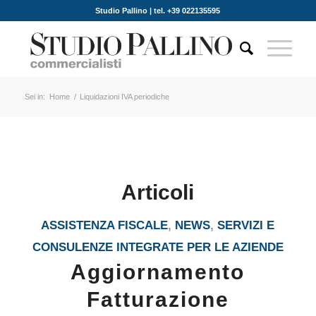
Studio Pallino | tel. +39 022135595
Sei in:
Home
/
Liquidazioni IVA periodiche
Articoli
ASSISTENZA FISCALE
,
NEWS
,
SERVIZI E
CONSULENZE INTEGRATE PER LE AZIENDE
Aggiornamento
Fatturazione