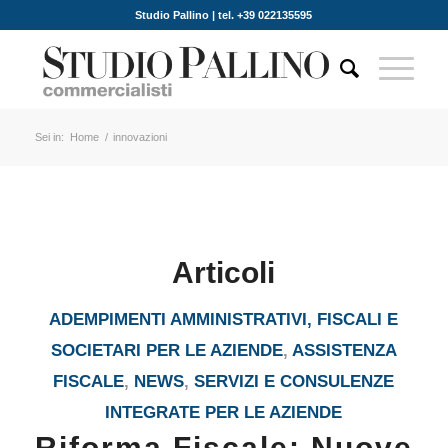
Studio Pallino | tel. +39 022135595
Sei in:
Home
/
innovazioni
Articoli
ADEMPIMENTI AMMINISTRATIVI, FISCALI E
SOCIETARI PER LE AZIENDE
,
ASSISTENZA
FISCALE
,
NEWS
,
SERVIZI E CONSULENZE
INTEGRATE PER LE AZIENDE
Riforma Fiscale: Nuove