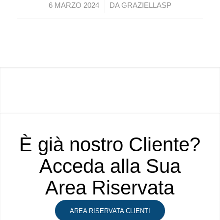
/
6 MARZO 2024
DA
GRAZIELLASP
È già nostro Cliente?
Acceda alla Sua
Area Riservata
AREA RISERVATA CLIENTI