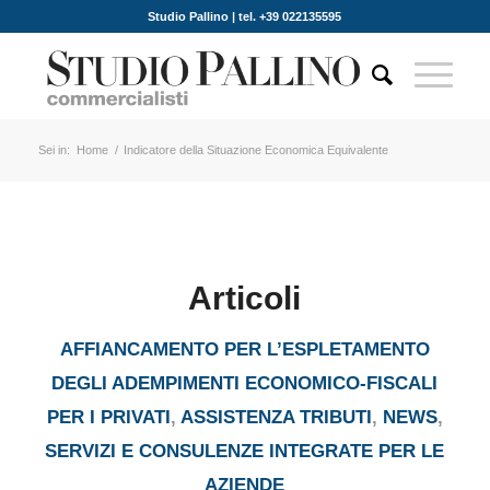
Studio Pallino | tel. +39 022135595
Sei in:
Home
/
Indicatore della Situazione Economica Equivalente
Articoli
AFFIANCAMENTO PER L’ESPLETAMENTO
DEGLI ADEMPIMENTI ECONOMICO-FISCALI
PER I PRIVATI
,
ASSISTENZA TRIBUTI
,
NEWS
,
SERVIZI E CONSULENZE INTEGRATE PER LE
AZIENDE