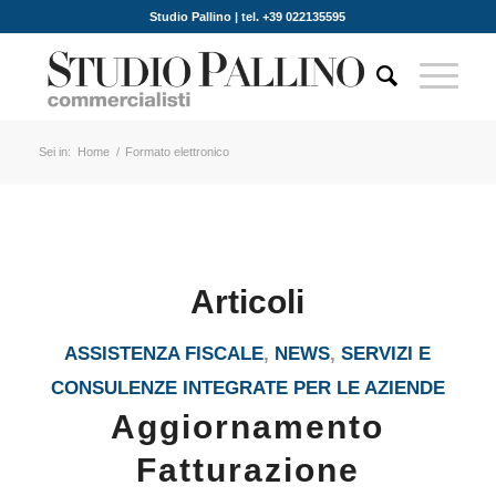
Studio Pallino | tel. +39 022135595
Sei in:
Home
/
Formato elettronico
Articoli
ASSISTENZA FISCALE
,
NEWS
,
SERVIZI E
CONSULENZE INTEGRATE PER LE AZIENDE
Aggiornamento
Fatturazione