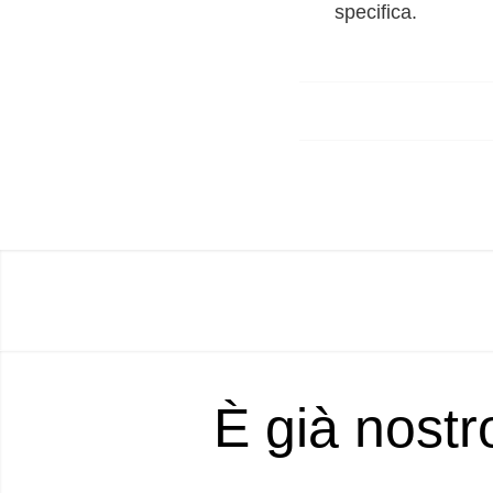
specifica.
È già nostr