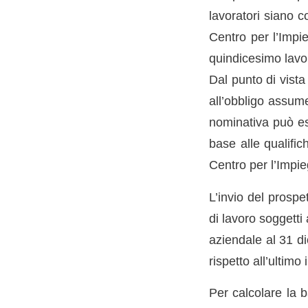
lavoratori siano c
Centro per l’Impie
quindicesimo lavo
Dal punto di vista
all’obbligo assume
nominativa può ess
base alle qualific
Centro per l’Impie
L’invio del prospe
di lavoro soggetti
aziendale al 31 d
rispetto all’ultimo 
Per calcolare la 