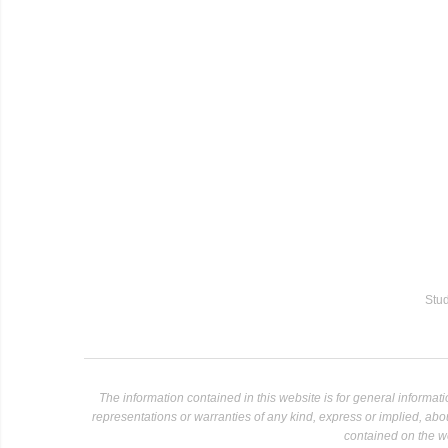
Stud
The information contained in this website is for general informa
representations or warranties of any kind, express or implied, about 
contained on the we