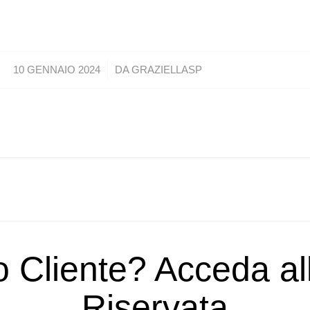
/
10 GENNAIO 2024
DA
GRAZIELLASP
o Cliente? Acceda a
Riservata