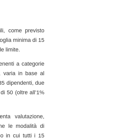
ili, come previsto
soglia minima di 15
e limite.
tenenti a categorie
ia varia in base al
35 dipendenti, due
di 50 (oltre all’1%
enta valutazione,
he le modalità di
 in cui tutti i 15