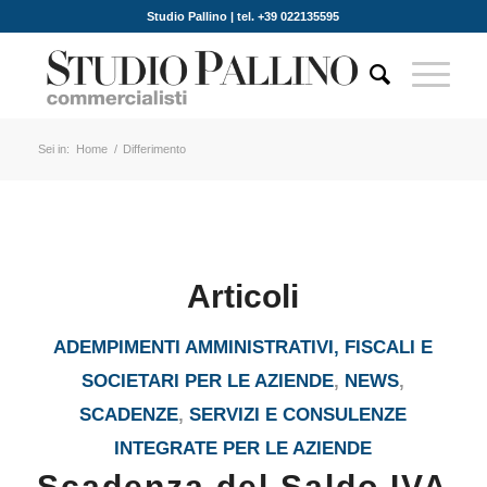
Studio Pallino | tel. +39 022135595
Sei in:
Home
/
Differimento
Articoli
ADEMPIMENTI AMMINISTRATIVI, FISCALI E
SOCIETARI PER LE AZIENDE
,
NEWS
,
SCADENZE
,
SERVIZI E CONSULENZE
INTEGRATE PER LE AZIENDE
Scadenza del Saldo IVA