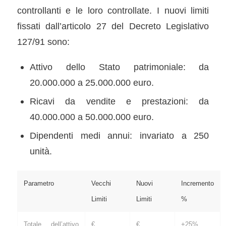
controllanti e le loro controllate. I nuovi limiti
fissati dall’articolo 27 del Decreto Legislativo
127/91 sono:
Attivo dello Stato patrimoniale: da
20.000.000 a 25.000.000 euro.
Ricavi da vendite e prestazioni: da
40.000.000 a 50.000.000 euro.
Dipendenti medi annui: invariato a 250
unità.
Parametro
Vecchi
Nuovi
Incremento
Limiti
Limiti
%
Totale dell’attivo
€
€
+25%