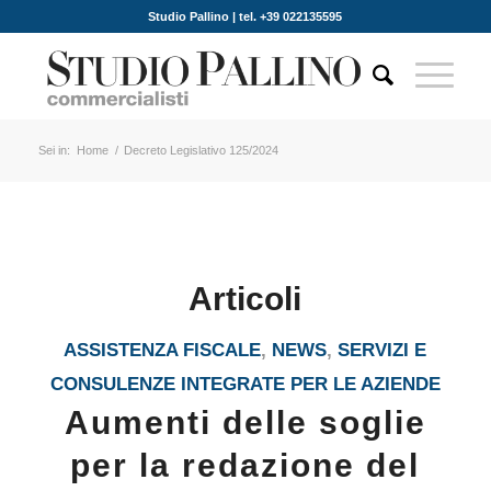
Studio Pallino | tel. +39 022135595
Sei in:
Home
/
Decreto Legislativo 125/2024
Articoli
ASSISTENZA FISCALE
,
NEWS
,
SERVIZI E
CONSULENZE INTEGRATE PER LE AZIENDE
Aumenti delle soglie
per la redazione del