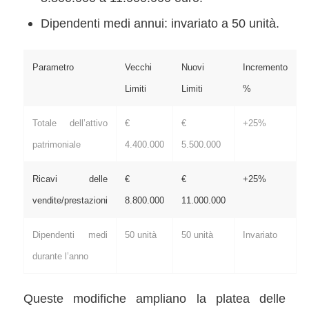
Dipendenti medi annui: invariato a 50 unità.
Parametro
Vecchi
Nuovi
Incremento
Limiti
Limiti
%
Totale dell’attivo
€
€
+25%
patrimoniale
4.400.000
5.500.000
Ricavi delle
€
€
+25%
vendite/prestazioni
8.800.000
11.000.000
Dipendenti medi
50 unità
50 unità
Invariato
durante l’anno
Queste modifiche ampliano la platea delle