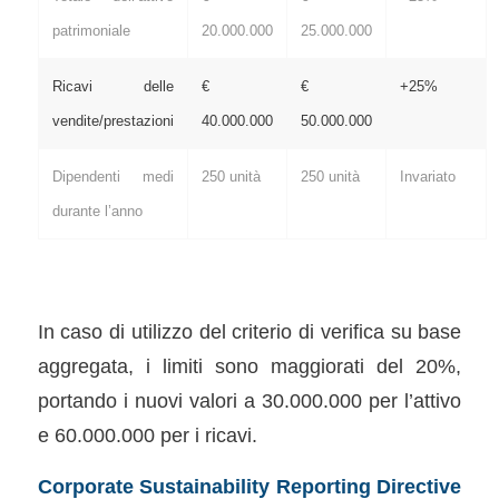
patrimoniale
20.000.000
25.000.000
Ricavi delle
€
€
+25%
vendite/prestazioni
40.000.000
50.000.000
Dipendenti medi
250 unità
250 unità
Invariato
durante l’anno
In caso di utilizzo del criterio di verifica su base
aggregata, i limiti sono maggiorati del 20%,
portando i nuovi valori a 30.000.000 per l’attivo
e 60.000.000 per i ricavi.
Corporate Sustainability Reporting Directive