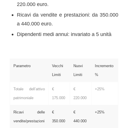
220.000 euro.
Ricavi da vendite e prestazioni: da 350.000
a 440.000 euro.
Dipendenti medi annui: invariato a 5 unità
Parametro
Vecchi
Nuovi
Incremento
Limiti
Limiti
%
Totale dell’attivo
€
€
+25%
patrimoniale
175.000
220.000
Ricavi delle
€
€
+25%
vendite/prestazioni
350.000
440.000