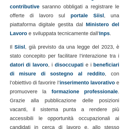
contributive
saranno obbligati a registrare le
offerte di lavoro sul
portale Siisl
, una
piattaforma digitale gestita dal
Ministero del
Lavoro
e sviluppata tecnicamente dall’
Inps
.
Il
Siisl
, già previsto da una legge del 2023, è
stato concepito per facilitare l’interazione tra i
datori di lavoro
, i
disoccupati
e i
beneficiari
di misure di sostegno al reddito
, con
l’obiettivo di favorire l’
inserimento lavorativo
e
promuovere la
formazione professionale
.
Grazie alla pubblicazione delle posizioni
vacanti, il sistema punta a rendere più
accessibili le opportunità occupazionali ai
candidati in cerca di lavoro e, allo stesso