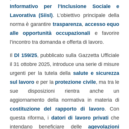
Informativo per l’Inclusione Sociale e
Lavorativa (Siisl)
. L’obiettivo principale della
norma è garantire
trasparenza
,
accesso equo
alle opportunità occupazionali
e favorire
l’incontro tra domanda e offerta di lavoro.
Il
Dl 159/25
, pubblicato sulla Gazzetta Ufficiale
il 31 ottobre 2025, introduce una serie di misure
urgenti per la tutela della
salute e sicurezza
sul lavoro
e per la
protezione civile
, ma tra le
sue disposizioni rientra anche un
aggiornamento della normativa in materia di
costituzione del rapporto di lavoro
. Con
questa riforma, i
datori di lavoro privati
che
intendano beneficiare delle
agevolazioni