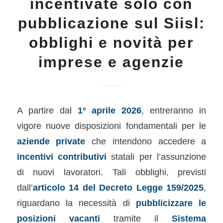
incentivate solo con
pubblicazione sul Siisl:
obblighi e novità per
imprese e agenzie
A partire dal
1° aprile 2026
, entreranno in
vigore nuove disposizioni fondamentali per le
aziende private
che intendono accedere a
incentivi contributivi
statali per l’assunzione
di nuovi lavoratori. Tali obblighi, previsti
dall’
articolo 14 del Decreto Legge 159/2025
,
riguardano la necessità di
pubblicizzare le
posizioni vacanti
tramite il
Sistema