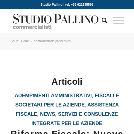
Studio Pallino | tel. +39 022135595
Sei in:
Home
/
contraddittorio preventivo
Articoli
ADEMPIMENTI AMMINISTRATIVI, FISCALI E
SOCIETARI PER LE AZIENDE
,
ASSISTENZA
FISCALE
,
NEWS
,
SERVIZI E CONSULENZE
INTEGRATE PER LE AZIENDE
Riforma Fiscale: Nuove