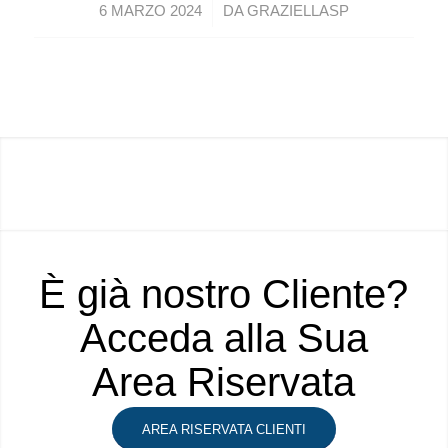
/
6 MARZO 2024
DA
GRAZIELLASP
È già nostro Cliente?
Acceda alla Sua
Area Riservata
AREA RISERVATA CLIENTI