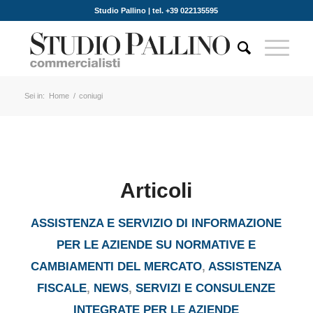
Studio Pallino | tel. +39 022135595
Sei in:
Home
/
coniugi
Articoli
ASSISTENZA E SERVIZIO DI INFORMAZIONE
PER LE AZIENDE SU NORMATIVE E
CAMBIAMENTI DEL MERCATO
,
ASSISTENZA
FISCALE
,
NEWS
,
SERVIZI E CONSULENZE
INTEGRATE PER LE AZIENDE