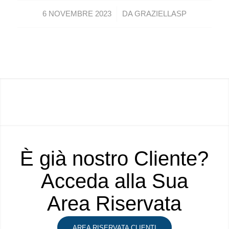
/
6 NOVEMBRE 2023
DA
GRAZIELLASP
È già nostro Cliente?
Acceda alla Sua
Area Riservata
AREA RISERVATA CLIENTI