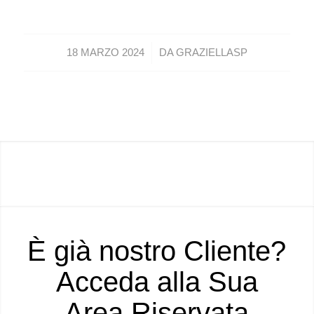
/
18 MARZO 2024
DA
GRAZIELLASP
È già nostro Cliente?
Acceda alla Sua
Area Riservata