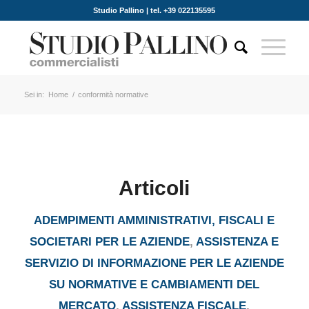
Studio Pallino | tel. +39 022135595
Sei in:
Home
/
conformità normative
Articoli
ADEMPIMENTI AMMINISTRATIVI, FISCALI E
SOCIETARI PER LE AZIENDE
,
ASSISTENZA E
SERVIZIO DI INFORMAZIONE PER LE AZIENDE
SU NORMATIVE E CAMBIAMENTI DEL
MERCATO
,
ASSISTENZA FISCALE
,