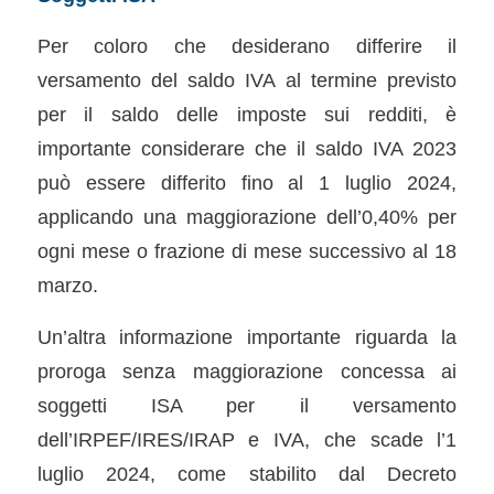
Per coloro che desiderano differire il
versamento del saldo IVA al termine previsto
per il saldo delle imposte sui redditi, è
importante considerare che il saldo IVA 2023
può essere differito fino al 1 luglio 2024,
applicando una maggiorazione dell’0,40% per
ogni mese o frazione di mese successivo al 18
marzo.
Un’altra informazione importante riguarda la
proroga senza maggiorazione concessa ai
soggetti ISA per il versamento
dell’IRPEF/IRES/IRAP e IVA, che scade l’1
luglio 2024, come stabilito dal Decreto