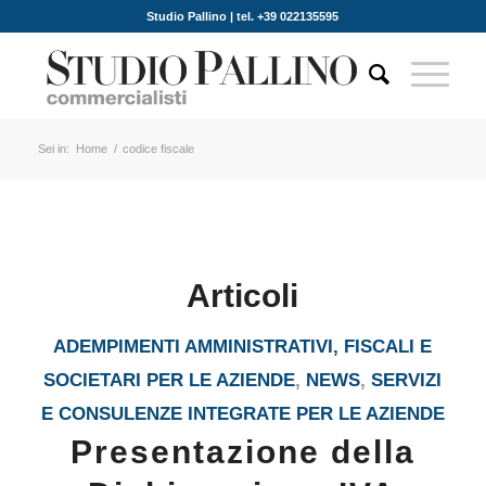
Studio Pallino | tel. +39 022135595
Sei in:
Home
/
codice fiscale
Articoli
ADEMPIMENTI AMMINISTRATIVI, FISCALI E
SOCIETARI PER LE AZIENDE
,
NEWS
,
SERVIZI
E CONSULENZE INTEGRATE PER LE AZIENDE
Presentazione della