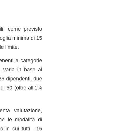
ili, come previsto
soglia minima di 15
e limite.
tenenti a categorie
ia varia in base al
35 dipendenti, due
di 50 (oltre all’1%
enta valutazione,
he le modalità di
 in cui tutti i 15