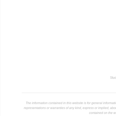
Stud
The information contained in this website is for general informa
representations or warranties of any kind, express or implied, about 
contained on the we