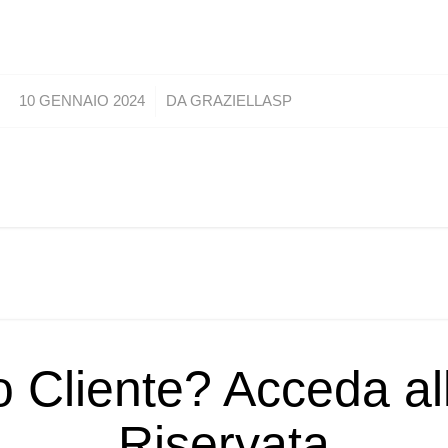
/
10 GENNAIO 2024
DA
GRAZIELLASP
o Cliente? Acceda a
Riservata