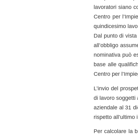
lavoratori siano c
Centro per l’Impie
quindicesimo lavo
Dal punto di vista
all’obbligo assume
nominativa può ess
base alle qualific
Centro per l’Impie
L’invio del prospe
di lavoro soggetti
aziendale al 31 d
rispetto all’ultimo 
Per calcolare la 