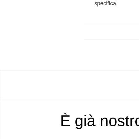
specifica.
È già nostr