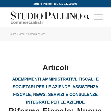
Studio Pallino | tel. +39 022135595
Sei in:
Home
/
autorità estere
Articoli
ADEMPIMENTI AMMINISTRATIVI, FISCALI E
SOCIETARI PER LE AZIENDE
,
ASSISTENZA
FISCALE
,
NEWS
,
SERVIZI E CONSULENZE
INTEGRATE PER LE AZIENDE
Riforma Fiscale: Nuove