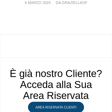
/
6 MARZO 2024
DA
GRAZIELLASP
È già nostro Cliente?
Acceda alla Sua
Area Riservata
AREA RISERVATA CLIENTI