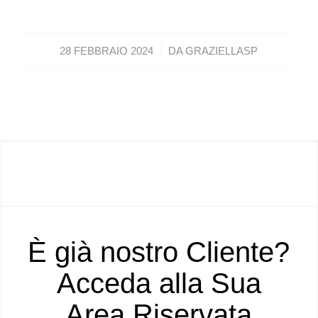
/
28 FEBBRAIO 2024
DA
GRAZIELLASP
È già nostro Cliente?
Acceda alla Sua
Area Riservata