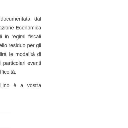
, documentata dal
tuazione Economica
i in regimi fiscali
ello residuo per gli
lirà le modalità di
 particolari eventi
ficoltà.
allino è a vostra