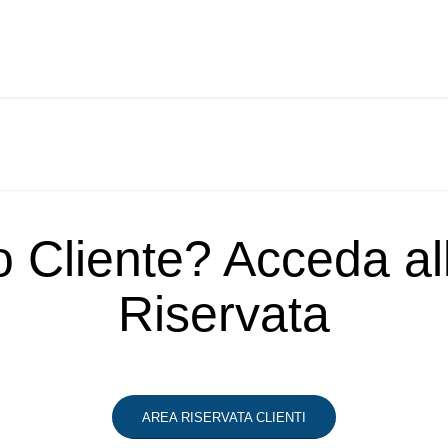
o Cliente? Acceda a
Riservata
AREA RISERVATA CLIENTI