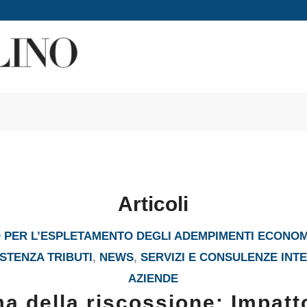
Articoli
PER L’ESPLETAMENTO DEGLI ADEMPIMENTI ECONOM
STENZA TRIBUTI
,
NEWS
,
SERVIZI E CONSULENZE INT
AZIENDE
a della riscossione: Impatt