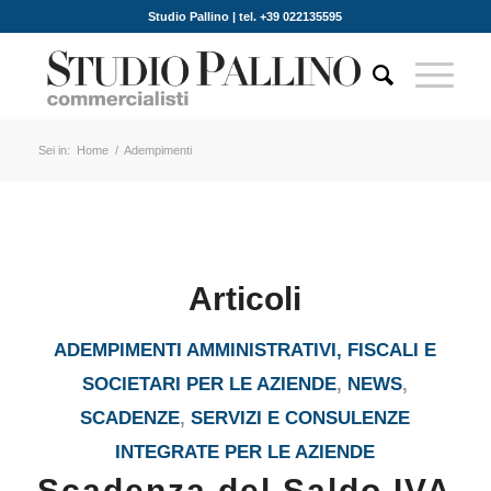
Studio Pallino | tel. +39 022135595
Sei in:
Home
/
Adempimenti
Articoli
ADEMPIMENTI AMMINISTRATIVI, FISCALI E
SOCIETARI PER LE AZIENDE
,
NEWS
,
SCADENZE
,
SERVIZI E CONSULENZE
INTEGRATE PER LE AZIENDE
Scadenza del Saldo IVA