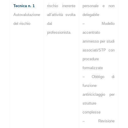
Tecnica n. 1
rischio inerente
personale e non
Autovalutazione
all’attività svolta
delegabile
del rischio
dal
– Modello
professionista.
accentrato
ammesso per studi
associati/STP con
procedure
formalizzate
– Obbligo di
funzione
antiriciclaggio per
strutture
complesse
– Revisione