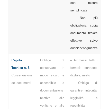
con misure
semplificate
– Non più
obbligatoria copia
documento titolare
effettivo salvo
dubbi/incongruenze
Regola
Obbligo di
– Ammessi tutti i
Tecnica n. 3
conservare in
formati: cartaceo,
Conservazione
modo sicuro e
digitale, misto
dei documenti
accessibile la
– Obbligo di
documentazione
garantire integrità,
relativa alle
leggibilità e
verifiche e alle
reperibilità