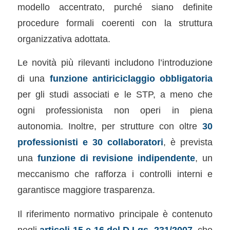
modello accentrato, purché siano definite
procedure formali coerenti con la struttura
organizzativa adottata.
Le novità più rilevanti includono l’introduzione
di una
funzione antiriciclaggio obbligatoria
per gli studi associati e le STP, a meno che
ogni professionista non operi in piena
autonomia. Inoltre, per strutture con oltre
30
professionisti e 30 collaboratori
, è prevista
una
funzione di revisione indipendente
, un
meccanismo che rafforza i controlli interni e
garantisce maggiore trasparenza.
Il riferimento normativo principale è contenuto
negli
articoli 15 e 16 del D.Lgs. 231/2007
, che