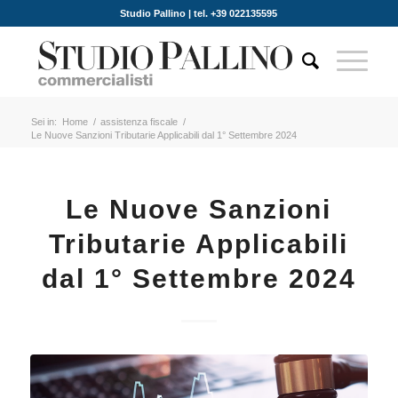
Studio Pallino | tel. +39 022135595
Sei in:
Home
/
assistenza fiscale
/
Le Nuove Sanzioni Tributarie Applicabili dal 1° Settembre 2024
Le Nuove Sanzioni
Tributarie Applicabili
dal 1° Settembre 2024