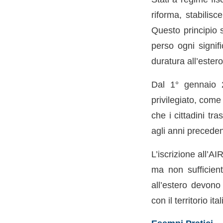
riforma, stabilisc
Questo principio s
perso ogni signifi
duratura all’estero
Dal 1° gennaio 
privilegiato, com
che i cittadini tr
agli anni preceden
L’iscrizione all’A
ma non sufficiente
all’estero devono 
con il territorio i