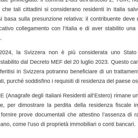
e che tali cittadini si considerano residenti in Italia sal
i basa sulla presunzione relativa: il contribuente deve 
cativo collegamento con l’Italia e di aver stabilito una
.
2024, la Svizzera non è più considerata uno Stato 
e stabilito dal Decreto MEF del 20 luglio 2023. Questo c
asferitisi in Svizzera potranno beneficiare di un trattamen
ti, purché soddisfino i requisiti di residenza del paese os
IRE (Anagrafe degli Italiani Residenti all’Estero) rimane 
, per dimostrare la perdita della residenza fiscale in I
fornire prove documentali che attestino l’assenza di rap
taliano, come l’uso di proprietà immobiliari o conti bancari.