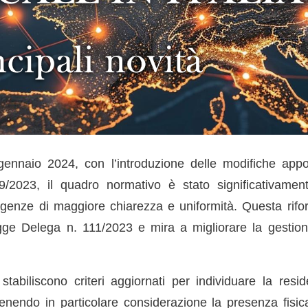
gennaio 2024, con l’introduzione delle modifiche app
09/2023, il quadro normativo è stato significativamen
igenze di maggiore chiarezza e uniformità. Questa ri
gge Delega n. 111/2023 e mira a migliorare la gestione 
tabiliscono criteri aggiornati per individuare la resid
enendo in particolare considerazione la presenza fisica,