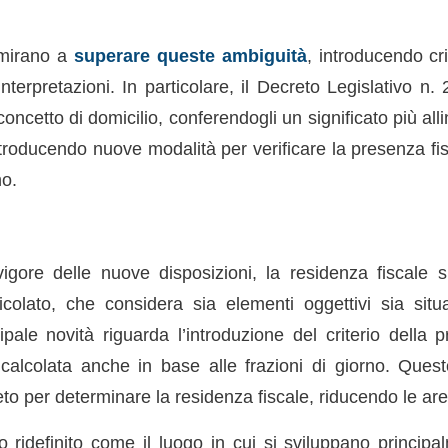
 mirano a
superare queste ambiguità
, introducendo cri
terpretazioni. In particolare, il Decreto Legislativo n.
oncetto di domicilio, conferendogli un significato più alli
ntroducendo nuove modalità per verificare la presenza fi
no.
vigore delle nuove disposizioni, la residenza fiscale
icolato, che considera sia elementi oggettivi sia situ
cipale novità riguarda l’introduzione del criterio della 
o, calcolata anche in base alle frazioni di giorno. Quest
o per determinare la residenza fiscale, riducendo le are
to ridefinito come il luogo in cui si sviluppano principa