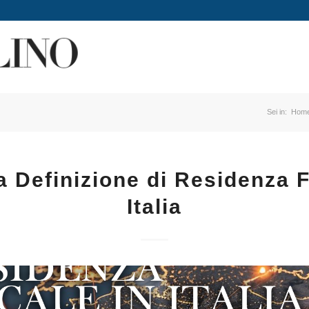
Sei in:
Hom
 Definizione di Residenza F
Italia