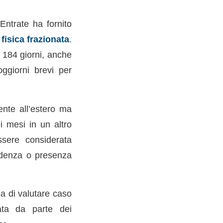
Entrate ha fornito
fisica frazionata
.
i 184 giorni, anche
oggiorni brevi per
ente all’estero ma
i mesi in un altro
ssere considerata
sidenza o presenza
a di valutare caso
ata da parte dei