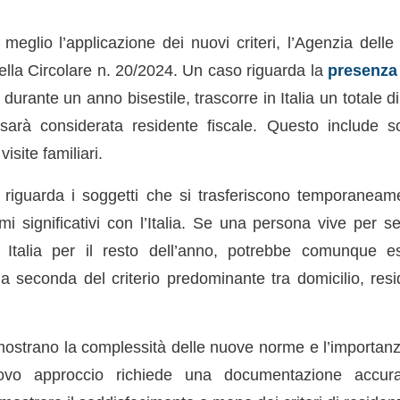
eglio l’applicazione dei nuovi criteri, l’Agenzia delle 
ella Circolare n. 20/2024. Un caso riguarda la
presenza 
urante un anno bisestile, trascorre in Italia un totale d
sarà considerata residente fiscale. Questo include s
isite familiari.
riguarda i soggetti che si trasferiscono temporaneam
 significativi con l’Italia. Se una persona vive per se
 Italia per il resto dell’anno, potrebbe comunque e
, a seconda del criterio predominante tra domicilio, re
ostrano la complessità delle nuove norme e l’importanz
ovo approccio richiede una documentazione accur