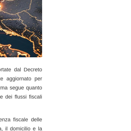
ortate dal Decreto
te aggiornato per
forma segue quanto
dei flussi fiscali
enza fiscale delle
 il domicilio e la