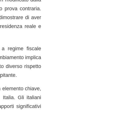
vo prova contraria.
dimostrare di aver
 residenza reale e
a regime fiscale
ambiamento implica
to diverso rispetto
pitante.
un elemento chiave,
talia. Gli italiani
porti significativi