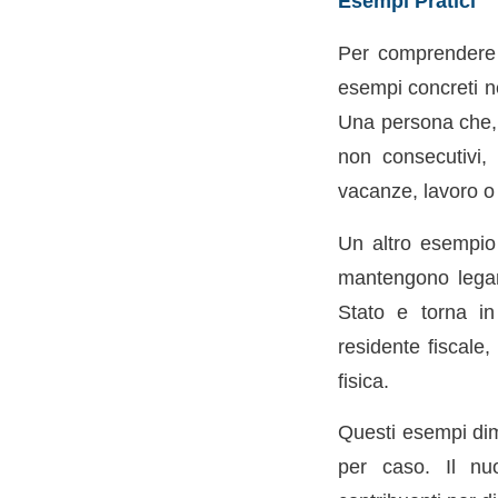
Esempi Pratici
Per comprendere m
esempi concreti n
Una persona che, d
non consecutivi, 
vacanze, lavoro o v
Un altro esempio 
mantengono legami
Stato e torna in
residente fiscale
fisica.
Questi esempi dim
per caso. Il nu