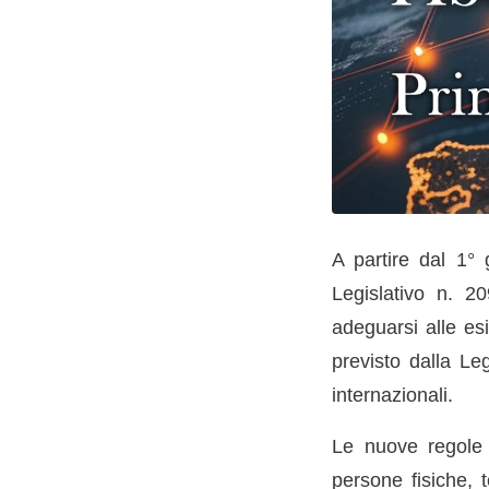
A partire dal 1° 
Legislativo n. 2
adeguarsi alle es
previsto dalla Le
internazionali.
Le nuove regole s
persone fisiche, t