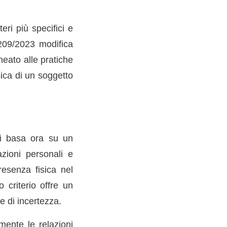
teri più specifici e
 209/2023 modifica
neato alle pratiche
sica di un soggetto
 si basa ora su un
azioni personali e
presenza fisica nel
o criterio offre un
e di incertezza.
lmente le relazioni