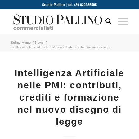
Studio Pallino | tel. +39 022135595
Sei in:
Home
/
News
/
Intelligenza Artificiale nelle PMI: contributi, crediti e formazione nel...
Intelligenza Artificiale
nelle PMI: contributi,
crediti e formazione
nel nuovo disegno di
legge