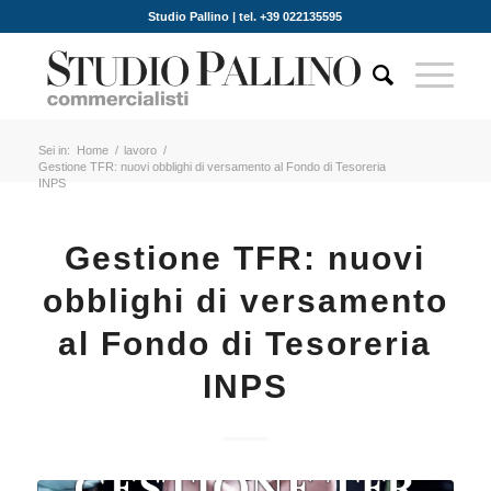
Studio Pallino | tel. +39 022135595
Sei in:
Home
/
lavoro
/
Gestione TFR: nuovi obblighi di versamento al Fondo di Tesoreria
INPS
Gestione TFR: nuovi
obblighi di versamento
al Fondo di Tesoreria
INPS