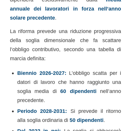
annuale dei lavoratori in forza nell’anno
solare precedente
.
La riforma prevede una riduzione progressiva
della soglia dimensionale che fa scattare
l’obbligo contributivo, secondo una tabella di
marcia definita:
Biennio 2026-2027:
L’obbligo scatta per i
datori di lavoro che hanno raggiunto una
soglia media di
60 dipendenti
nell’anno
precedente.
Periodo 2028-2031:
Si prevede il ritorno
alla soglia ordinaria di
50 dipendenti
.
Dal 2032 in poi:
La soglia si abbasserà