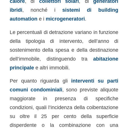
calore
, di
collettori solari
, di
generatori
ibridi
, nonché i
sistemi di building
automation
e i
microgeneratori
.
Le percentuali di detrazione variano in funzione
della tipologia di intervento, dell’anno di
sostenimento della spesa e della destinazione
dell’immobile, distinguendo tra
abitazione
principale
e altri immobili.
Per quanto riguarda gli
interventi su parti
comuni condominiali
, sono previste aliquote
maggiorate in presenza di specifiche
condizioni, quali l’incidenza della coibentazione
su oltre il 25 per cento della superficie
disperdente o la combinazione con una