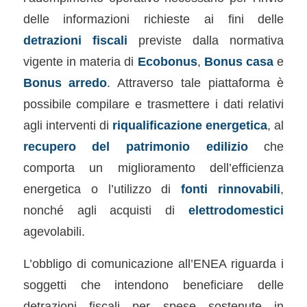
delle informazioni richieste ai fini delle
detrazioni fiscali
previste dalla normativa
vigente in materia di
Ecobonus
,
Bonus casa
e
Bonus arredo
. Attraverso tale piattaforma è
possibile compilare e trasmettere i dati relativi
agli interventi di
riqualificazione energetica
, al
recupero del patrimonio edilizio
che
comporta un miglioramento dell’efficienza
energetica o l’utilizzo di
fonti rinnovabili
,
nonché agli acquisti di
elettrodomestici
agevolabili.
L’obbligo di comunicazione all’ENEA riguarda i
soggetti che intendono beneficiare delle
detrazioni fiscali per spese sostenute in