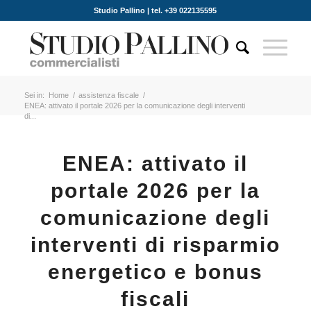
Studio Pallino | tel. +39 022135595
Sei in:
Home
/
assistenza fiscale
/
ENEA: attivato il portale 2026 per la comunicazione degli interventi
di...
ENEA: attivato il
portale 2026 per la
comunicazione degli
interventi di risparmio
energetico e bonus
fiscali