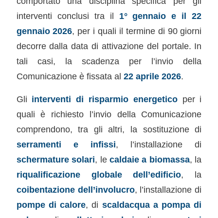
comportato una disciplina specifica per gli
interventi conclusi tra il
1° gennaio e il 22
gennaio 2026
, per i quali il termine di 90 giorni
decorre dalla data di attivazione del portale. In
tali casi, la scadenza per l’invio della
Comunicazione è fissata al
22 aprile 2026
.
Gli
interventi di risparmio energetico
per i
quali è richiesto l’invio della Comunicazione
comprendono, tra gli altri, la sostituzione di
serramenti e infissi
, l’installazione di
schermature solari
, le
caldaie a biomassa
, la
riqualificazione globale dell’edificio
, la
coibentazione dell’involucro
, l’installazione di
pompe di calore
, di
scaldacqua a pompa di