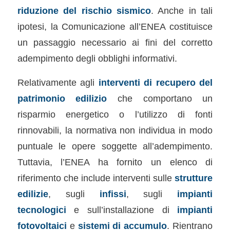
riduzione del rischio sismico
. Anche in tali
ipotesi, la Comunicazione all’ENEA costituisce
un passaggio necessario ai fini del corretto
adempimento degli obblighi informativi.
Relativamente agli
interventi di recupero del
patrimonio edilizio
che comportano un
risparmio energetico o l’utilizzo di fonti
rinnovabili, la normativa non individua in modo
puntuale le opere soggette all’adempimento.
Tuttavia, l’ENEA ha fornito un elenco di
riferimento che include interventi sulle
strutture
edilizie
, sugli
infissi
, sugli
impianti
tecnologici
e sull’installazione di
impianti
fotovoltaici
e
sistemi di accumulo
. Rientrano