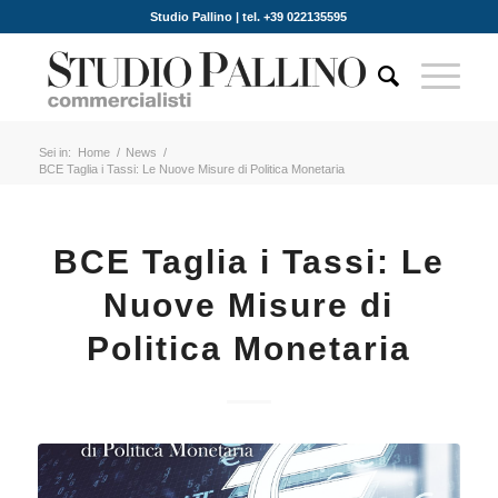
Studio Pallino | tel. +39 022135595
Sei in:
Home
/
News
/
BCE Taglia i Tassi: Le Nuove Misure di Politica Monetaria
BCE Taglia i Tassi: Le
Nuove Misure di
Politica Monetaria