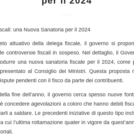
per il 2024
Fiscali: una Nuova Sanatoria per il 2024
reto attuativo della delega fiscale, il governo si propo
 le controversie fiscali in sospeso. Nel dettaglio, il Go
ntrodurre una nuova sanatoria fiscale per il 2024, come 
presentato al Consiglio dei Ministri. Questa proposta mi
ispute pendenti con il fisco da parte dei contribuenti.
della fine dell’anno, il governo cerca spesso nuove font
 concedere agevolazioni a coloro che hanno debiti fiscal
arli a saldare. Le precedenti iniziative di questo tipo in
ra cui l’ultima rottamazione quater in vigore da quest’an
oriali.