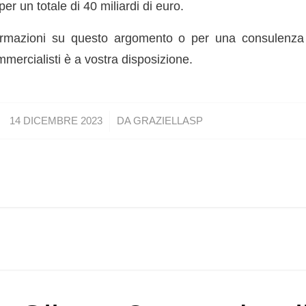
er un totale di 40 miliardi di euro.
ormazioni su questo argomento o per una consulenza 
mercialisti è a vostra disposizione.
/
14 DICEMBRE 2023
DA
GRAZIELLASP