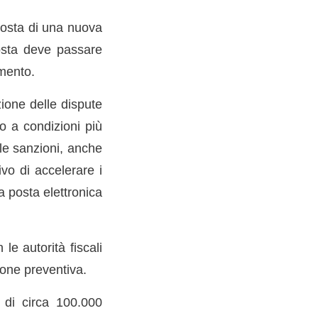
oposta di una nuova
posta deve passare
amento.
zione delle dispute
co a condizioni più
le sanzioni, anche
ivo di accelerare i
a posta elettronica
e autorità fiscali
ione preventiva.
 di circa 100.000