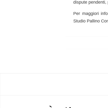
dispute pendenti, p
Per maggiori inf
Studio Pallino Com