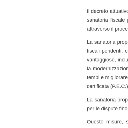
Il decreto attuati
sanatoria fiscale
attraverso il proc
La sanatoria propo
fiscali pendenti, 
vantaggiose, incl
la modernizzazione
tempi e migliorare
certificata (P.E.C.)
La sanatoria prop
per le dispute fin
Queste misure, s