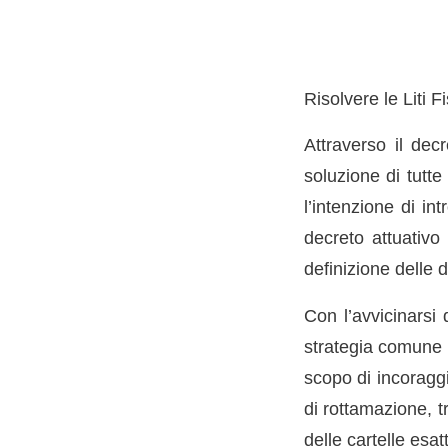
Risolvere le Liti 
Attraverso il dec
soluzione di tutte
l’intenzione di i
decreto attuativo 
definizione delle d
Con l’avvicinarsi 
strategia comune è
scopo di incoraggi
di rottamazione, t
delle cartelle esatt