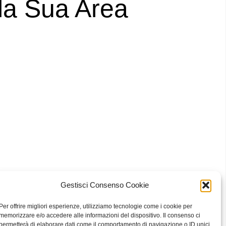
lla Sua Area
Gestisci Consenso Cookie
 Bari
Per offrire migliori esperienze, utilizziamo tecnologie come i cookie per
memorizzare e/o accedere alle informazioni del dispositivo. Il consenso ci
permetterà di elaborare dati come il comportamento di navigazione o ID unici