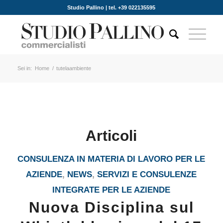
Studio Pallino | tel. +39 022135595
Sei in:
Home
/
tutelaambiente
Articoli
CONSULENZA IN MATERIA DI LAVORO PER LE
AZIENDE
,
NEWS
,
SERVIZI E CONSULENZE
INTEGRATE PER LE AZIENDE
Nuova Disciplina sul