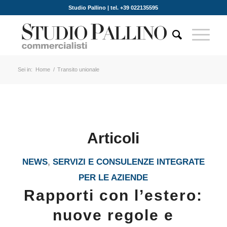
Studio Pallino | tel. +39 022135595
Sei in:
Home
/
Transito unionale
Articoli
NEWS
,
SERVIZI E CONSULENZE INTEGRATE
PER LE AZIENDE
Rapporti con l’estero:
nuove regole e