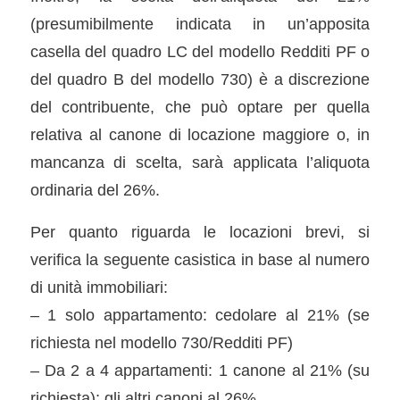
(presumibilmente indicata in un’apposita
casella del quadro LC del modello Redditi PF o
del quadro B del modello 730) è a discrezione
del contribuente, che può optare per quella
relativa al canone di locazione maggiore o, in
mancanza di scelta, sarà applicata l’aliquota
ordinaria del 26%.
Per quanto riguarda le locazioni brevi, si
verifica la seguente casistica in base al numero
di unità immobiliari:
– 1 solo appartamento: cedolare al 21% (se
richiesta nel modello 730/Redditi PF)
– Da 2 a 4 appartamenti: 1 canone al 21% (su
richiesta); gli altri canoni al 26%