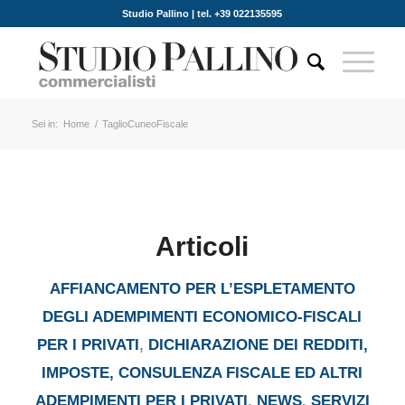
Studio Pallino | tel. +39 022135595
Sei in:
Home
/
TaglioCuneoFiscale
Articoli
AFFIANCAMENTO PER L’ESPLETAMENTO
DEGLI ADEMPIMENTI ECONOMICO-FISCALI
PER I PRIVATI
,
DICHIARAZIONE DEI REDDITI,
IMPOSTE, CONSULENZA FISCALE ED ALTRI
ADEMPIMENTI PER I PRIVATI
,
NEWS
,
SERVIZI