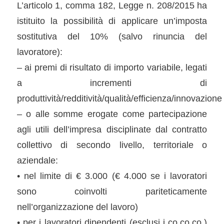
L’articolo 1, comma 182, Legge n. 208/2015 ha
istituito la possibilità di applicare un’imposta
sostitutiva del 10% (salvo rinuncia del
lavoratore):
– ai premi di risultato di importo variabile, legati
a incrementi di
produttività/redditività/qualità/efficienza/innovazione
– o alle somme erogate come partecipazione
agli utili dell’impresa disciplinate dal contratto
collettivo di secondo livello, territoriale o
aziendale:
• nel limite di € 3.000 (€ 4.000 se i lavoratori
sono coinvolti pariteticamente
nell’organizzazione del lavoro)
• per i lavoratori dipendenti (esclusi i co.co.co.)