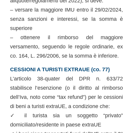
aliquote/regolamenti del 2022), si deve:
– versare la maggiore IMU entro il 29/02/2024,
senza sanzioni e interessi, se la somma è
superiore
– ottenere il rimborso del maggiore
versamento, seguendo le regole ordinarie, ex
co. 164, L. 296/2006, se la somma è inferiore.
CESSIONI A TURISTI EXTRAUE (co. 77)
L’articolo 38-quater del DPR n. 633/72
stabilisce l’esenzione (o il diritto al rimborso
dell’Iva, noto come “tax refund”) per le cessioni
di beni a turisti extraUE, a condizione che:
✓ il turista sia un soggetto “privato”
domiciliato/residente in paese extraUE