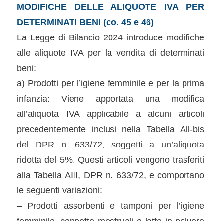
MODIFICHE DELLE ALIQUOTE IVA PER
DETERMINATI BENI (co. 45 e 46)
La Legge di Bilancio 2024 introduce modifiche
alle aliquote IVA per la vendita di determinati
beni:
a) Prodotti per l’igiene femminile e per la prima
infanzia: Viene apportata una modifica
all’aliquota IVA applicabile a alcuni articoli
precedentemente inclusi nella Tabella All-bis
del DPR n. 633/72, soggetti a un’aliquota
ridotta del 5%. Questi articoli vengono trasferiti
alla Tabella AIII, DPR n. 633/72, e comportano
le seguenti variazioni:
– Prodotti assorbenti e tamponi per l’igiene
femminile, coppette mestruali e latte in polvere