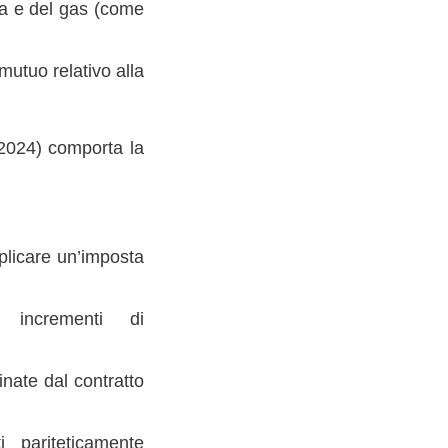
ica e del gas (come
mutuo relativo alla
l 2024) comporta la
pplicare un’imposta
 incrementi di
inate dal contratto
 pariteticamente