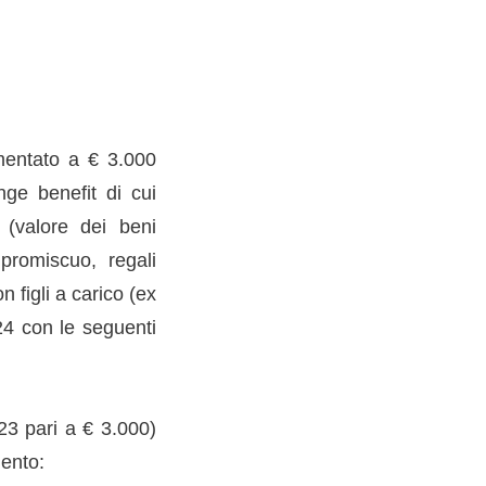
umentato a € 3.000
nge benefit di cui
 (valore dei beni
 promiscuo, regali
 figli a carico (ex
24 con le seguenti
023 pari a € 3.000)
ento: