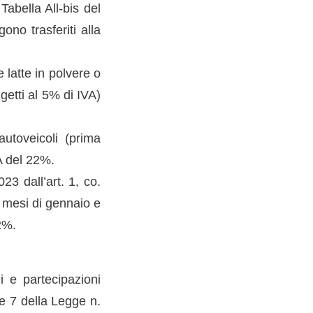
Tabella All-bis del
ono trasferiti alla
 latte in polvere o
getti al 5% di IVA)
autoveicoli (prima
VA del 22%.
23 dall’art. 1, co.
i mesi di gennaio e
2%.
i e partecipazioni
 e 7 della Legge n.