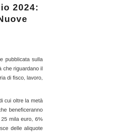
cio 2024:
 Nuove
 pubblicata sulla
à che riguardano il
ia di fisco, lavoro,
i cui oltre la metà
 che beneficeranno
 a 25 mila euro, 6%
sce delle aliquote