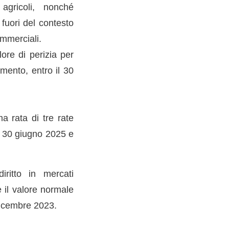
agricoli, nonché
fuori del contesto
ommerciali.
lore di perizia per
amento, entro il 30
a rata di tre rate
al 30 giugno 2025 e
iritto in mercati
e il valore normale
 dicembre 2023.