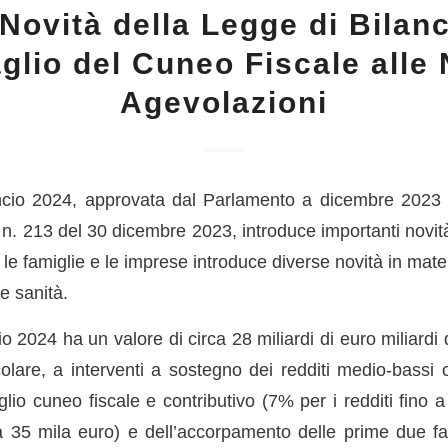
 Novità della Legge di Bilan
aglio del Cuneo Fiscale alle
Agevolazioni
ncio 2024, approvata dal Parlamento a dicembre 2023 e
 n. 213 del 30 dicembre 2023, introduce importanti novit
à, le famiglie e le imprese introduce diverse novità in mater
e sanità.
io 2024 ha un valore di circa 28 miliardi di euro miliardi d
icolare, a interventi a sostegno dei redditi medio-bassi
glio cuneo fiscale e contributivo (7% per i redditi fino
o a 35 mila euro) e dell’accorpamento delle prime due fa