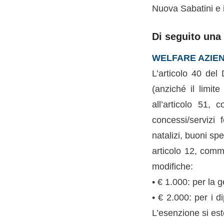
Nuova Sabatini e i
Di seguito una
WELFARE AZIEND
L’articolo 40 del
(anziché il limit
all’articolo 51,
concessi/servizi 
natalizi, buoni sp
articolo 12, comm
modifiche:
• € 1.000: per la 
• € 2.000: per i d
L’esenzione si es