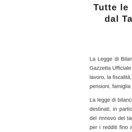
Tutte le
dal T
La Legge di Bila
Gazzetta Ufficiale
lavoro, la fiscalit
pensioni, famiglia 
La legge di bilanc
destinati, in part
del rinnovo del ta
per i redditi fin