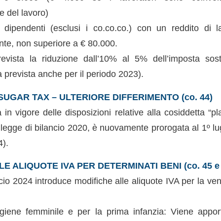
e del lavoro)
i dipendenti (esclusi i co.co.co.) con un reddito di 
nte, non superiore a € 80.000.
vista la riduzione dall’10% al 5% dell’imposta sosti
 prevista anche per il periodo 2023).
SUGAR TAX – ULTERIORE DIFFERIMENTO (co. 44)
 in vigore delle disposizioni relative alla cosiddetta “pl
lla legge di bilancio 2020, è nuovamente prorogata al 1º l
4).
E ALIQUOTE IVA PER DETERMINATI BENI (co. 45 e 
io 2024 introduce modifiche alle aliquote IVA per la ven
’igiene femminile e per la prima infanzia: Viene appo