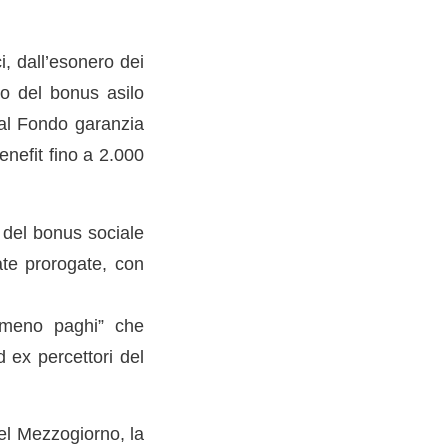
i, dall’esonero dei
to del bonus asilo
 al Fondo garanzia
enefit fino a 2.000
 del bonus sociale
ate prorogate, con
i meno paghi” che
 ex percettori del
del Mezzogiorno, la