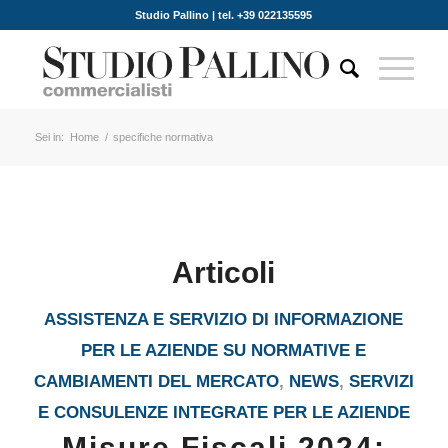
Studio Pallino | tel. +39 022135595
Sei in:
Home
/
specifiche normativa
Articoli
ASSISTENZA E SERVIZIO DI INFORMAZIONE
PER LE AZIENDE SU NORMATIVE E
CAMBIAMENTI DEL MERCATO
,
NEWS
,
SERVIZI
E CONSULENZE INTEGRATE PER LE AZIENDE
Misure Fiscali 2024: