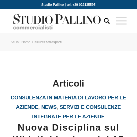
Studio Pallino | tel. +39 022135595
Sei in:
Home
/
sicurezzatrasporti
Articoli
CONSULENZA IN MATERIA DI LAVORO PER LE
AZIENDE
,
NEWS
,
SERVIZI E CONSULENZE
INTEGRATE PER LE AZIENDE
Nuova Disciplina sul