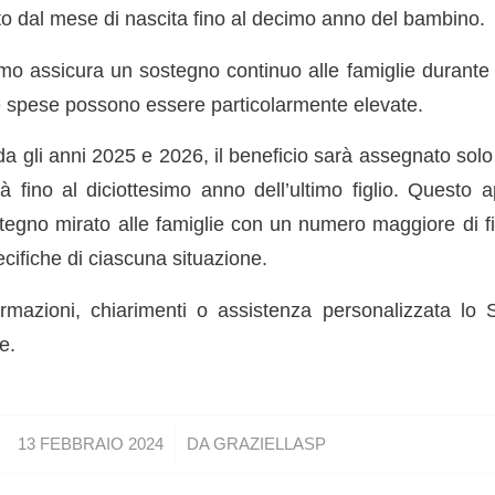
o dal mese di nascita fino al decimo anno del bambino.
 assicura un sostegno continuo alle famiglie durante i 
le spese possono essere particolarmente elevate.
a gli anni 2025 e 2026, il beneficio sarà assegnato solo 
rrà fino al diciottesimo anno dell’ultimo figlio. Questo
tegno mirato alle famiglie con un numero maggiore di fi
cifiche di ciascuna situazione.
rmazioni, chiarimenti o assistenza personalizzata lo 
e.
/
13 FEBBRAIO 2024
DA
GRAZIELLASP