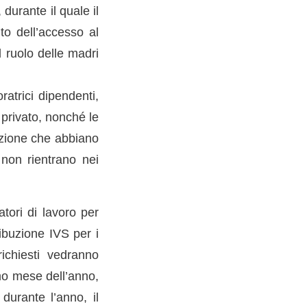
durante il quale il
o dell’accesso al
 ruolo delle madri
atrici dipendenti,
 privato, nonché le
dizione che abbiano
 non rientrano nei
tori di lavoro per
ribuzione IVS per i
ichiesti vedranno
mo mese dell’anno,
durante l’anno, il