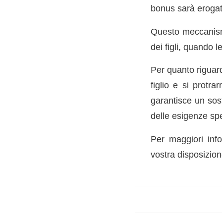
bonus sarà erogat
Questo meccanismo
dei figli, quando 
Per quanto riguard
figlio e si protra
garantisce un sos
delle esigenze spe
Per maggiori info
vostra disposizion