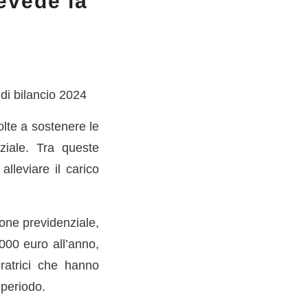
evede la
di bilancio 2024
olte a sostenere le
ziale. Tra queste
lleviare il carico
one previdenziale,
000 euro all’anno,
ratrici che hanno
 periodo.