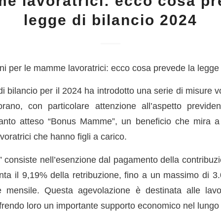
e lavoratrici: ecco cosa pr
legge di bilancio 2024
i per le mamme lavoratrici: ecco cosa prevede la legge 
i bilancio per il 2024 ha introdotto una serie di misure v
no, con particolare attenzione all’aspetto previden
 tanto atteso “Bonus Mamme”, un beneficio che mira a a
avoratrici che hanno figli a carico.
consiste nell’esenzione dal pagamento della contribuzi
nta il 9,19% della retribuzione, fino a un massimo di 3.
e mensile. Questa agevolazione è destinata alle lavo
offrendo loro un importante supporto economico nel lungo