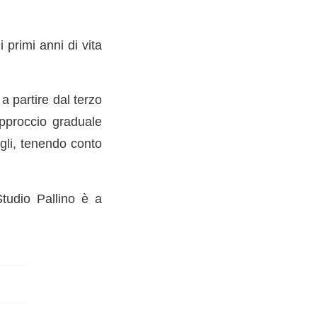
primi anni di vita
a partire dal terzo
 approccio graduale
gli, tenendo conto
Studio Pallino è a