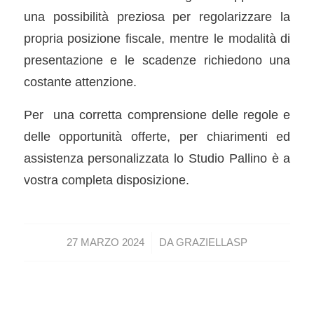
una possibilità preziosa per regolarizzare la
propria posizione fiscale, mentre le modalità di
presentazione e le scadenze richiedono una
costante attenzione.
Per una corretta comprensione delle regole e
delle opportunità offerte, per chiarimenti ed
assistenza personalizzata lo Studio Pallino è a
vostra completa disposizione.
/
27 MARZO 2024
DA
GRAZIELLASP