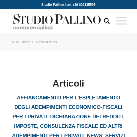
Studio Pallino | tel. +39 022135595
Sei in:
Home
/
SanzioniFiscali
Articoli
AFFIANCAMENTO PER L’ESPLETAMENTO
DEGLI ADEMPIMENTI ECONOMICO-FISCALI
PER I PRIVATI
,
DICHIARAZIONE DEI REDDITI,
IMPOSTE, CONSULENZA FISCALE ED ALTRI
ADEMPIMENTI PER I PRIVATI
,
NEWS
,
SERVIZI