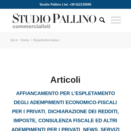
Studio Pallino | tel. +39 022135595
Sei in:
Home
/
RispettoNormativo
Articoli
AFFIANCAMENTO PER L’ESPLETAMENTO
DEGLI ADEMPIMENTI ECONOMICO-FISCALI
PER I PRIVATI
,
DICHIARAZIONE DEI REDDITI,
IMPOSTE, CONSULENZA FISCALE ED ALTRI
ADEMPIMENTI PER I PRIVATI
,
NEWS
,
SERVIZI