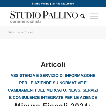
Studio Pallino | tel. +39 022135595
Sei in:
Home
/
ricavi
Articoli
ASSISTENZA E SERVIZIO DI INFORMAZIONE
PER LE AZIENDE SU NORMATIVE E
CAMBIAMENTI DEL MERCATO
,
NEWS
,
SERVIZI
E CONSULENZE INTEGRATE PER LE AZIENDE
Misure Fiscali 2024: