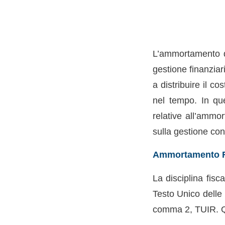
L’ammortamento de
gestione finanziar
a distribuire il c
nel tempo. In que
relative all’ammor
sulla gestione con
Ammortamento Fi
La disciplina fisc
Testo Unico delle I
comma 2, TUIR. Qu