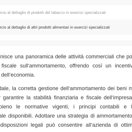
l dettaglio di prodotti del tabacco in esercizi specializzati
 dettaglio di altri prodotti alimentari in esercizi specializzati
nisce una panoramica delle attività commerciali che p
e fiscale sull’ammortamento, offrendo così un incenti
i dell’economia.
le, la corretta gestione dell’ammortamento dei beni ma
 garantire la stabilità finanziaria e fiscale dell’impre
eno le normative vigenti, i principi contabili e 
ale disponibili. Adottare una strategia di ammortamento
isposizioni legali può consentire all’azienda di ottim