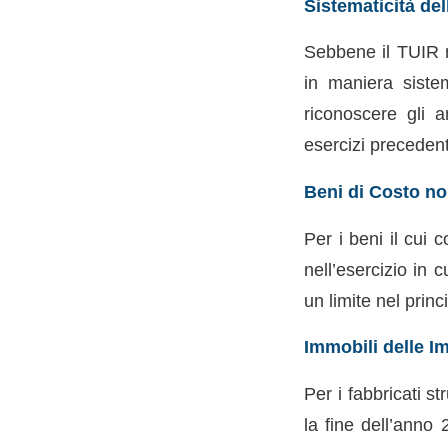
Sistematicità de
Sebbene il TUIR n
in maniera siste
riconoscere gli 
esercizi precedenti
Beni di Costo no
Per i beni il cui
nell’esercizio in 
un limite nel prin
Immobili delle I
Per i fabbricati s
la fine dell’anno