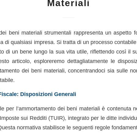
Materiali
i beni materiali strumentali rappresenta un aspetto 
ia di qualsiasi impresa. Si tratta di un processo contabile
osto di un bene lungo la sua vita utile, riflettendo così i
sto articolo, esploreremo dettagliatamente le disposiz
tamento dei beni materiali, concentrandoci sia sulle nor
tabile.
scale: Disposizioni Generali
ale per l’ammortamento dei beni materiali è contenuta ne
mposte sui Redditi (TUIR), integrato per le ditte individua
esta normativa stabilisce le seguenti regole fondament