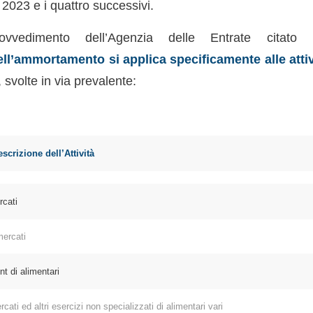
2023 e i quattro successivi.
vvedimento dell’Agenzia delle Entrate citato p
ll’ammortamento si applica specificamente alle attiv
, svolte in via prevalente:
ECO | Descrizione dell’Attività
cati
ercati
 di alimentari
i ed altri esercizi non specializzati di alimentari vari