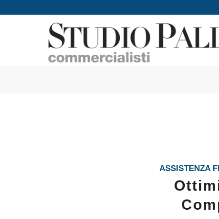
ASSISTENZA F
Ottim
Comp