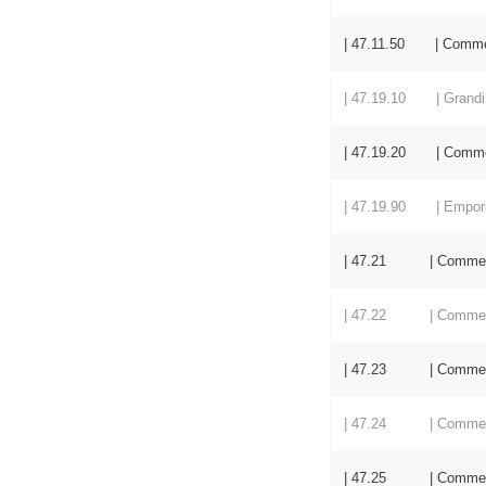
| 47.11.50 | Commercio
| 47.19.10 | Grandi
| 47.19.20 | Commercio
| 47.19.90 | Empori ed
| 47.21 | Commercio al
| 47.22 | Commercio al
| 47.23 | Commercio a
| 47.24 | Commercio al
| 47.25 | Commercio a