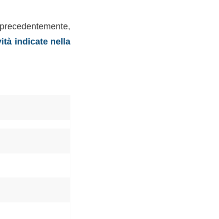
recedentemente,
ità indicate nella