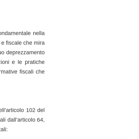
fondamentale nella
 e fiscale che mira
l suo deprezzamento
ioni e le pratiche
mative fiscali che
ll’articolo 102 del
li dall’articolo 64,
ali: