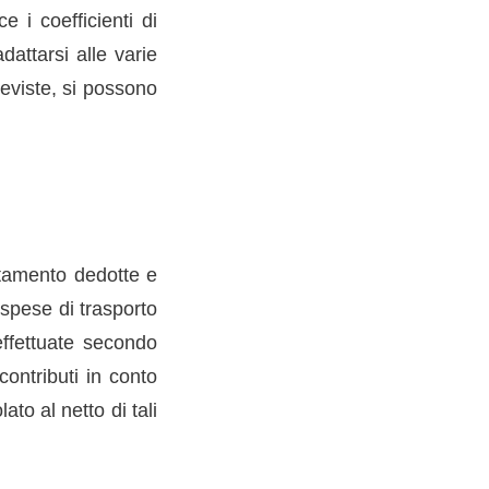
 i coefficienti di
dattarsi alle varie
reviste, si possono
rtamento dedotte e
 spese di trasporto
 effettuate secondo
contributi in conto
ato al netto di tali