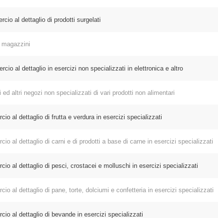
 al dettaglio di prodotti surgelati
 magazzini
 al dettaglio in esercizi non specializzati in elettronica e altro
 altri negozi non specializzati di vari prodotti non alimentari
 dettaglio di frutta e verdura in esercizi specializzati
 dettaglio di carni e di prodotti a base di carne in esercizi specializzati
l dettaglio di pesci, crostacei e molluschi in esercizi specializzati
 dettaglio di pane, torte, dolciumi e confetteria in esercizi specializzati
l dettaglio di bevande in esercizi specializzati