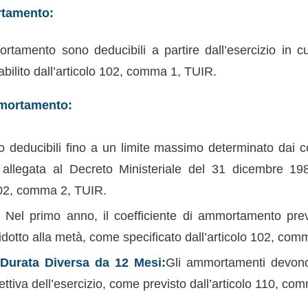
rtamento:
tamento sono deducibili a partire dall’esercizio in cu
bilito dall’articolo 102, comma 1, TUIR.
mortamento:
 deducibili fino a un limite massimo determinato dai coe
a allegata al Decreto Ministeriale del 31 dicembre 19
 102, comma 2, TUIR.
:
Nel primo anno, il coefficiente di ammortamento prev
idotto alla metà, come specificato dall’articolo 102, com
 Durata Diversa da 12 Mesi:
Gli ammortamenti devon
fettiva dell’esercizio, come previsto dall’articolo 110, c