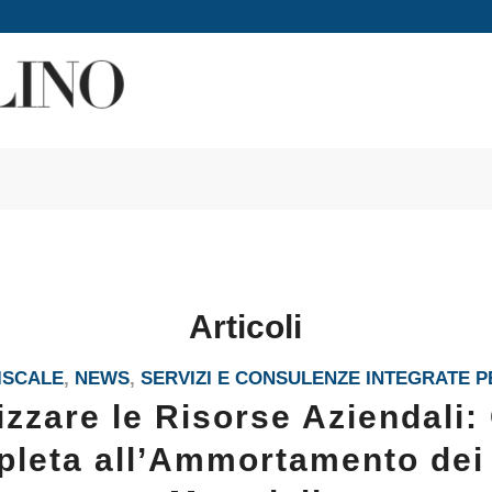
Articoli
ISCALE
,
NEWS
,
SERVIZI E CONSULENZE INTEGRATE P
izzare le Risorse Aziendali:
leta all’Ammortamento dei