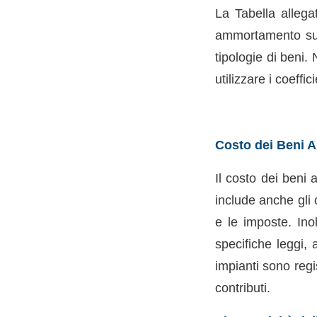
La Tabella allega
ammortamento suddi
tipologie di beni.
utilizzare i coeffic
Costo dei Beni A
Il costo dei beni
include anche gli 
e le imposte. Inol
specifiche leggi, 
impianti sono regis
contributi.