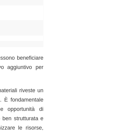
ossono beneficiare
vo aggiuntivo per
teriali riveste un
sa. È fondamentale
le opportunità di
 ben strutturata e
izzare le risorse,